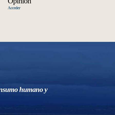
Opinión
Acceder
 consumo humano y