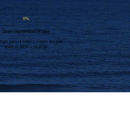
0
%
menos disponibilidad de agua
iman para el norte y centro del país
entre el 2030 y el 2050