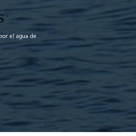
s
por el agua de