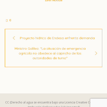
Leer Noticia
0
Proyecto hídrico de Endesa enfrenta demanda
Ministro Galilea: “La situación de emergencia
agrícola no obedece al capricho de las
autoridades de turno"
CC (Derecho al agua se encuentra bajo una Licencia Creative Commons