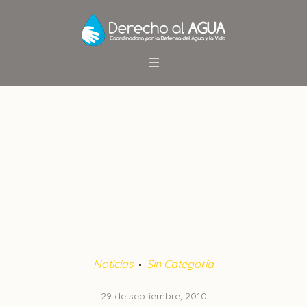
Acción en contra de la Armada
de Chile
Inicio
/
Noticias
/
Acción en contra de la Armada de
Chile
Noticias
Sin Categoría
29 de septiembre, 2010