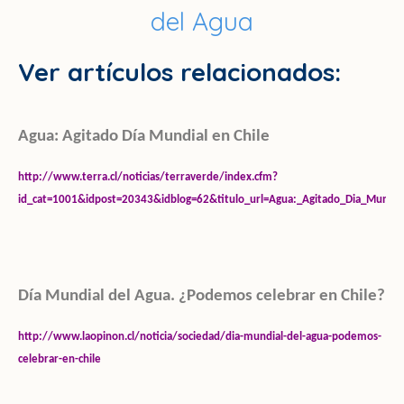
del Agua
Ver artículos relacionados:
Agua: Agitado Día Mundial en Chile
http://www.terra.cl/noticias/terraverde/index.cfm?
id_cat=1001&idpost=20343&idblog=62&titulo_url=Agua:_Agitado_Dia_Mundia
Día Mundial del Agua. ¿Podemos celebrar en Chile?
http://www.laopinon.cl/noticia/sociedad/dia-mundial-del-agua-podemos-
celebrar-en-chile