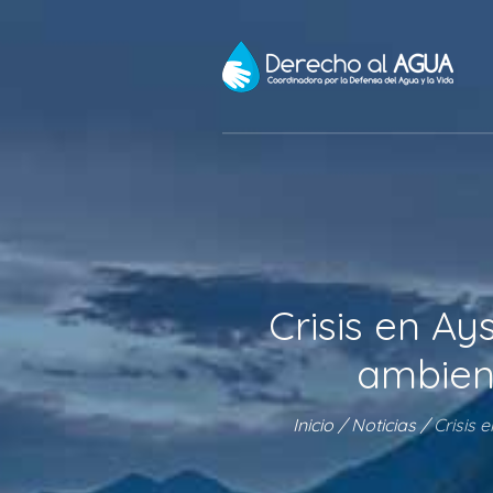
Crisis en A
ambient
Inicio
/
Noticias
/
Crisis 