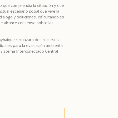
do que comprendía la situación y que
tual escenario social que vive la
iálogo y soluciones, dificultándoles
 se alcance consenso sobre las
oyhaique rechazara dos recursos
iciales para la evaluación ambiental
l Sistema Interconectado Central