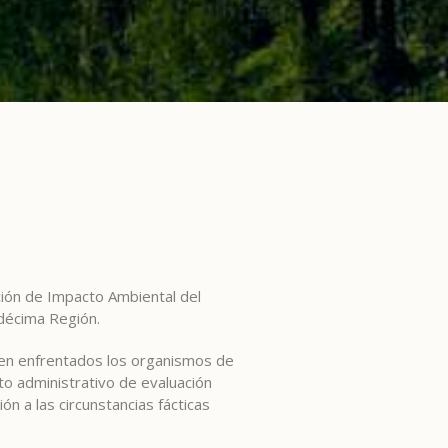
ción de Impacto Ambiental del
ndécima Región.
e ven enfrentados los organismos de
to administrativo de evaluación
n a las circunstancias fácticas