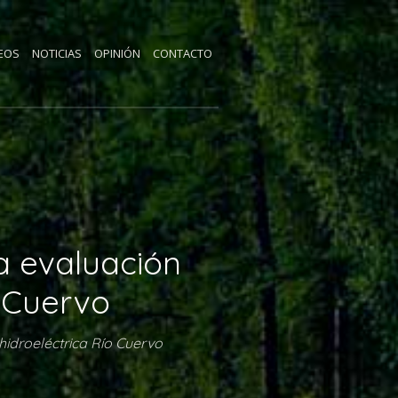
EOS
NOTICIAS
OPINIÓN
CONTACTO
a evaluación
o Cuervo
hidroeléctrica Río Cuervo