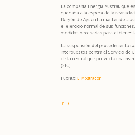
La compañía Energía Austral, que es 
quedaba a la espera de la reanudaci
Región de Aysén ha mantenido a auto
el ejercicio normal de sus funcione
medidas necesarias para el bienesta
La suspensión del procedimiento s
interpuestos contra el Servicio de E
de la central que proyecta una inv
(SIC).
Fuente:
El Mostrador
0