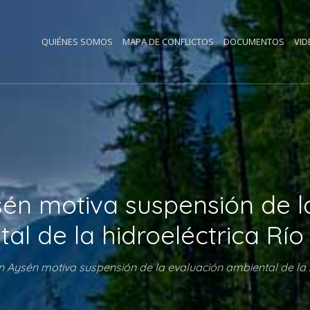
QUIÉNES SOMOS
MAPA DE CONFLICTOS
DOCUMENTOS
VID
ysén motiva suspensión de l
al de la hidroeléctrica Rí
en Aysén motiva suspensión de la evaluación ambiental de la 