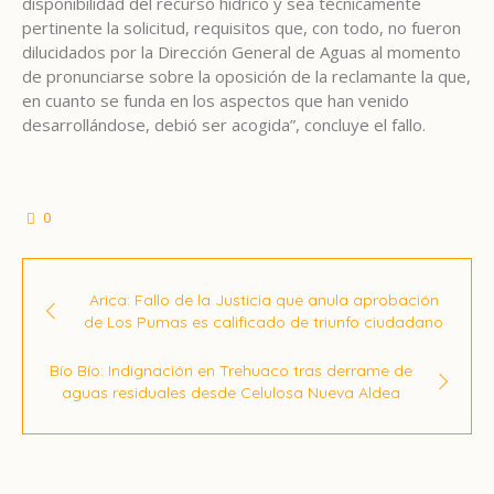
disponibilidad del recurso hídrico y sea técnicamente
pertinente la solicitud, requisitos que, con todo, no fueron
dilucidados por la Dirección General de Aguas al momento
de pronunciarse sobre la oposición de la reclamante la que,
en cuanto se funda en los aspectos que han venido
desarrollándose, debió ser acogida”, concluye el fallo.
0
Arica: Fallo de la Justicia que anula aprobación
de Los Pumas es calificado de triunfo ciudadano
Bío Bío: Indignación en Trehuaco tras derrame de
aguas residuales desde Celulosa Nueva Aldea