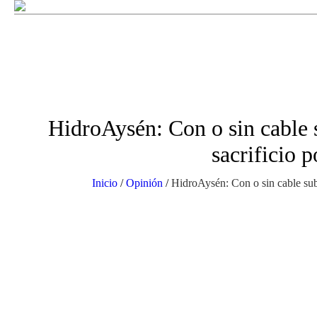
HidroAysén: Con o sin cable 
sacrificio p
Inicio
/
Opinión
/
HidroAysén: Con o sin cable subm