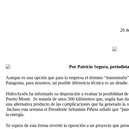
20 d
Por Patricio Segura, periodist
Aunque es una opción que para la empresa el término “transmisión” s
Patagonia, para nosotros, tal posible diferencia técnica es un detalle.
HidroAysén ha informado su disposición a evaluar la posibilidad d
Puerto Montt. Se trataría de unos 500 kilómetros que, según han da
una alternativa producto de las complicaciones que ha generado la 
Incluso esta semana el Presidente Sebastián Piñera señaló que “pued
la energía.
Se espera de esta forma revertir la oposición a un proyecto que pres