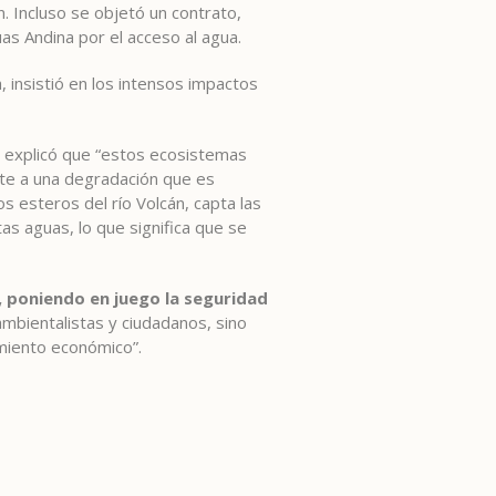
. Incluso se objetó un contrato,
as Andina por el acceso al agua.
insistió en los intensos impactos
ca explicó que “estos ecosistemas
te a una degradación que es
s esteros del río Volcán, capta las
as aguas, lo que significa que se
as, poniendo en juego la seguridad
ambientalistas y ciudadanos, sino
imiento económico”.