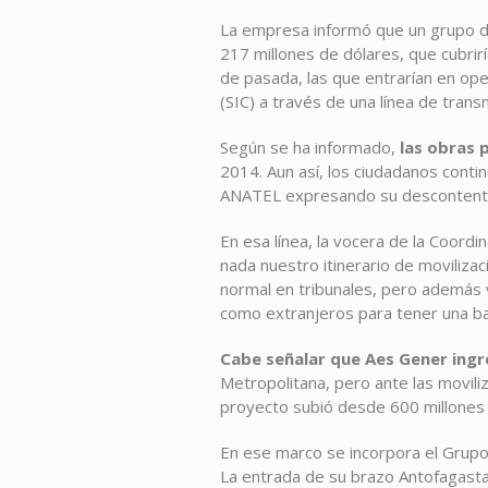
La empresa informó que un grupo de
217 millones de dólares, que cubrir
de pasada, las que entrarían en op
(SIC) a través de una línea de trans
Según se ha informado,
las obras p
2014. Aun así, los ciudadanos conti
ANATEL expresando su descontent
En esa línea, la vocera de la Coordi
nada nuestro itinerario de moviliza
normal en tribunales, pero además 
como extranjeros para tener una ba
Cabe señalar que Aes Gener ingr
Metropolitana, pero ante las movil
proyecto subió desde 600 millones 
En ese marco se incorpora el Grupo
La entrada de su brazo Antofagasta 