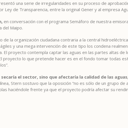
 presentó una serie de irregularidades en su proceso de aprobación
or Ley de Transparencia, entre la original Gener y al empresa Agu
n,
en conversación con el programa Semáforo de nuestra emisora, 
a del Maipo.
 de la organización ciudadana contraria a la central hidroeléctri
iles y una mega intervención de este tipo los condena realmen
. El proyecto contempla captar las aguas en las partes altas de lo
El proyecto lo que pretende hacer es en el fondo tomar todas est
íos”.
o secaría el sector, sino que afectaría la calidad de las agu
 línea, Stern sostuvo que la oposición “no es sólo de un grupo de 
las haciéndole frente ya que el proyecto podría afectar su rend