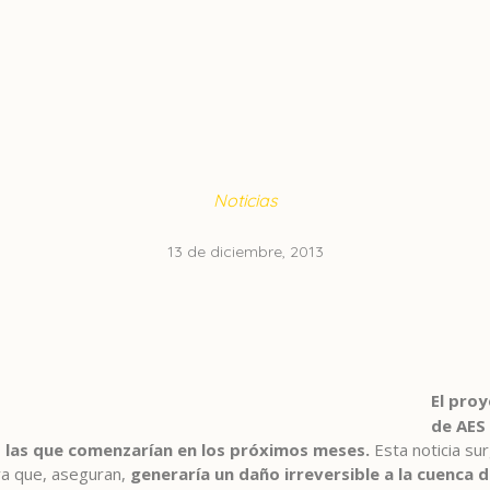
Noticias
13 de diciembre, 2013
El proy
de AES 
as las que comenzarían en los próximos meses.
Esta noticia su
va que, aseguran,
generaría un daño irreversible a la cuenca d