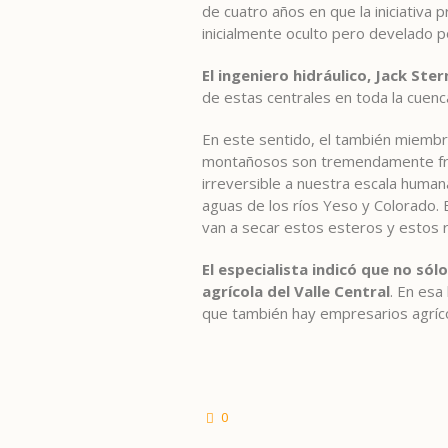
de cuatro años en que la iniciativa
inicialmente oculto pero develado p
El ingeniero hidráulico, Jack Ster
de estas centrales en toda la cuenc
En este sentido, el también miembro
montañosos son tremendamente frág
irreversible a nuestra escala humana
aguas de los ríos Yeso y Colorado. 
van a secar estos esteros y estos r
El especialista indicó que no sól
agrícola del Valle Central
. En esa
que también hay empresarios agríco
0