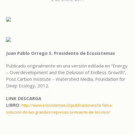
Juan Pablo Orrego S. Presidente de Ecosistemas
Publicado originalmente en una versión editada en “Energy
– Overdevelopment and the Delusion of Endless Growth”,
Post Carbon Institute – Watershed Media, Foundation for
Deep Ecology, 2012.
LINK DESCARGA
LIBRO
:
http://www.ecosistemas.cl/publicaciones/la-falsa-
solucion-de-las-grandes-represas-la-muerte-de-los-rios/