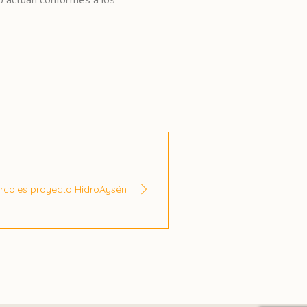
ércoles proyecto HidroAysén