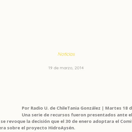
Noticias
19 de marzo, 2014
Por Radio U. de Chile
Tania González | Martes 18 
Una serie de recursos fueron presentados ante el
 se revoque la decisión que el 30 de enero adoptara el Comi
era sobre el proyecto HidroAysén.