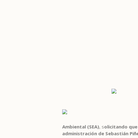
Ambiental (SEA)
, s
olicitando que
administración de Sebastián Piñ