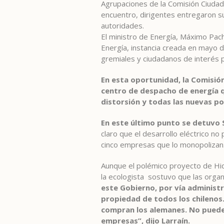
Agrupaciones de la Comisión Ciudad
encuentro, dirigentes entregaron 
autoridades.
El ministro de Energía, Máximo Pach
Energía, instancia creada en mayo 
gremiales y ciudadanos de interés p
En esta oportunidad, la Comisión
centro de despacho de energía q
distorsión y todas las nuevas po
En este último punto se detuvo 
claro que el desarrollo eléctrico no
cinco empresas que lo monopolizan
Aunque el polémico proyecto de Hid
la ecologista sostuvo que las organ
este Gobierno, por vía administra
propiedad de todos los chilenos.
compran los alemanes. No puede s
empresas”, dijo Larraín.