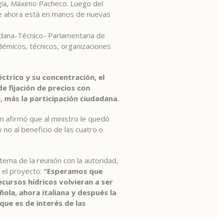
gía, Máximo Pacheco. Luego del
ue ahora está en manos de nuevas
adana-Técnico- Parlamentaria de
démicos, técnicos, organizaciones
ctrico y su concentración, el
 fijación de precios con
, más la participación ciudadana.
en afirmó que al ministro le quedó
 no al beneficio de las cuatro o
ema de la reunión con la autoridad,
 el proyecto:
“Esperamos que
ecursos hídricos volvieran a ser
ola, ahora italiana y después la
que es de interés de las