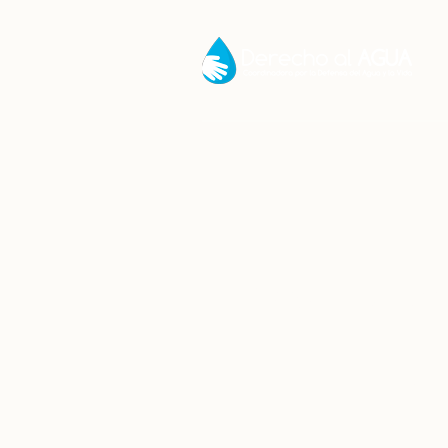
Organizacio
Inicio
/
No