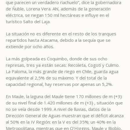
que parecen un verdadero riachuelo”, dice la gobernadora
de Ñuble, Lorena Vera. Ahí, además de la generación
eléctrica, se riegan 150 mil hectáreas e influye en el
turístico Salto del Laja.
La situación no es diferente en el resto de los tranques
repartidos hasta Atacama, debido a la sequía que se
extiende por ocho años.
La más golpeada es Coquimbo, donde de sus ocho
represas, tres ya están secas: Recoleta, Cogotí y Culimo.
La Paloma, la más grande de riego en Chile, guarda agua
equivalente al 2,5% de su máximo. Y del total de la
capacidad regional, hay reservas por apenas un 5,2%.
En Maule, la laguna del Maule tiene 170 millones de m {+3}
de su nivel final de 1.420 millones de m {+3} , situación que
no se veía desde 1999. A nivel de lluvias, datos de la
Dirección General de Aguas muestran que el déficit alcanza
al 50% en la IV Región; en la V es del 35%; un 40% en la
Metropolitana, mientras que en O’Higgins, Maule y Biobío,