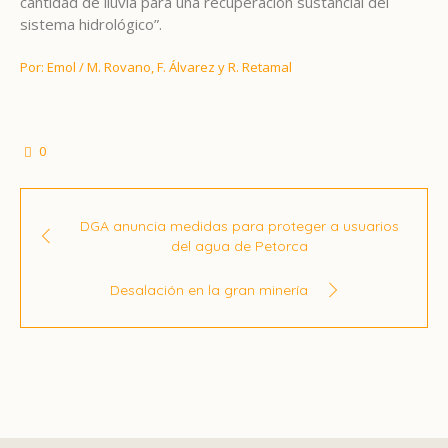
cantidad de lluvia para una recuperación sustancial del
sistema hidrológico”.
Por: Emol / M. Rovano, F. Álvarez y R. Retamal
0
DGA anuncia medidas para proteger a usuarios
del agua de Petorca
Desalación en la gran minería