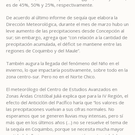
es de 45%, 50% y 25%, respectivamente.
De acuerdo al último informe de sequía que elabora la
Dirección Meteorológica, durante el mes de marzo hubo un
leve aumento de las precipitaciones desde Concepción al
sur; sin embargo, agrega que “con relación a la cantidad de
precipitación acumulada, el déficit se mantiene entre las
regiones de Coquimbo y del Maule”.
También augura la llegada del fenómeno del Niño en el
invierno, lo que impactaría positivamente, sobre todo en la
zona centro-sur. Pero no en el Norte Chico.
El meteorólogo del Centro de Estudios Avanzados en
Zonas Áridas Cristóbal Juliá explica que para la IV Región, el
efecto del Anticiclón del Pacífico haría que “los valores de
las precipitaciones vuelvan a sus cifras normales. No
esperamos que se generen lluvias muy intensas, pero sí
más que en los últimos años (…) no se resuelve el tema de
la sequía en Coquimbo, porque se necesita mucha mayor