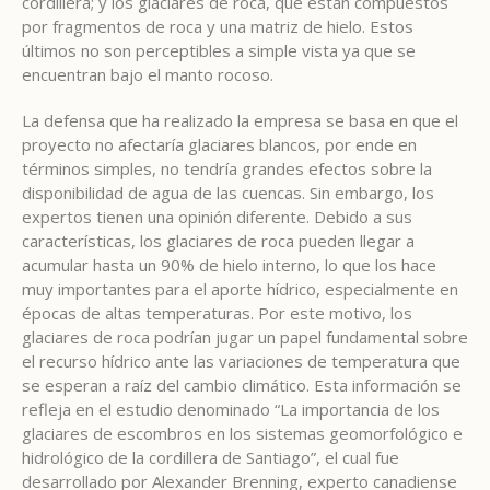
cordillera; y los glaciares de roca, que están compuestos
por fragmentos de roca y una matriz de hielo. Estos
últimos no son perceptibles a simple vista ya que se
encuentran bajo el manto rocoso.
La defensa que ha realizado la empresa se basa en que el
proyecto no afectaría glaciares blancos, por ende en
términos simples, no tendría grandes efectos sobre la
disponibilidad de agua de las cuencas. Sin embargo, los
expertos tienen una opinión diferente. Debido a sus
características, los glaciares de roca pueden llegar a
acumular hasta un 90% de hielo interno, lo que los hace
muy importantes para el aporte hídrico, especialmente en
épocas de altas temperaturas. Por este motivo, los
glaciares de roca podrían jugar un papel fundamental sobre
el recurso hídrico ante las variaciones de temperatura que
se esperan a raíz del cambio climático. Esta información se
refleja en el estudio denominado “La importancia de los
glaciares de escombros en los sistemas geomorfológico e
hidrológico de la cordillera de Santiago”, el cual fue
desarrollado por Alexander Brenning, experto canadiense