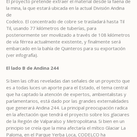
El proyecto pretende extraer el material desde la faena de
la mina, la que estará ubicada en la actual División Andina
de
Codelco. El concentrado de cobre se trasladará hasta Til
Til, usando 77 kilómetros de tuberías, para
posteriormente ser movilizado a través de 108 kilómetros
de vía férrea actualmente existente, y finalmente será
embarcado en la bahía de Quinteros para su exportación
(ver infografía).
El lado B de Andina 244
Si bien las cifras reveladas dan señales de un proyecto que
es a todas luces un aporte para el Estado, el tema central
que ha captado la atención de expertos, ambientalistas y
parlamentarios, está dado por las grandes externalidades
que generará Andina 244. La principal preocupación radica
en la afectación que tendrá el proyecto sobre los glaciares
de la Región de Valparaíso y Metropolitana. Si bien en un
principio se creía que la mina afectaría el mítico Glaciar La
Paloma, en el Parque Yerba Loca, CODELCO ha