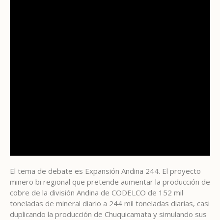
El tema de debate es Expansión Andina 244. El proyecto
minero bi regional que pretende aumentar la producción de
cobre de la división Andina de CODELCO de 152 mil
toneladas de mineral diario a 244 mil toneladas diarias, casi
duplicando la producción de Chuquicamata y simulando sus