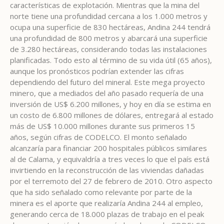
características de explotación. Mientras que la mina del
norte tiene una profundidad cercana a los 1.000 metros y
ocupa una superficie de 830 hectáreas, Andina 244 tendrá
una profundidad de 800 metros y abarcará una superficie
de 3.280 hectáreas, considerando todas las instalaciones
planificadas. Todo esto al término de su vida útil (65 años),
aunque los pronósticos podrían extender las cifras
dependiendo del futuro del mineral. Este mega proyecto
minero, que a mediados del año pasado requería de una
inversión de US$ 6.200 millones, y hoy en día se estima en
un costo de 6.800 millones de dólares, entregará al estado
más de US$ 10.000 millones durante sus primeros 15
años, según cifras de CODELCO. El monto señalado
alcanzaría para financiar 200 hospitales públicos similares
al de Calama, y equivaldría a tres veces lo que el país está
invirtiendo en la reconstrucción de las viviendas dañadas
por el terremoto del 27 de febrero de 2010. Otro aspecto
que ha sido señalado como relevante por parte de la
minera es el aporte que realizaría Andina 244 al empleo,
generando cerca de 18.000 plazas de trabajo en el peak