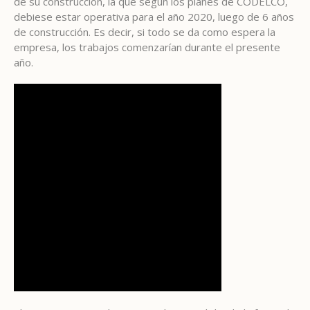
de su construcción, la que según los planes de CODELCO,
debiese estar operativa para el año 2020, luego de 6 años
de construcción. Es decir, si todo se da como espera la
empresa, los trabajos comenzarían durante el presente
año.