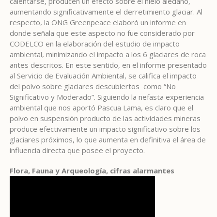
calentarse, producen un efecto sobre el hielo aledaño,
aumentando significativamente el derretimiento glaciar. Al
respecto, la ONG Greenpeace elaboró un informe en
donde señala que este aspecto no fue considerado por
CODELCO en la elaboración del estudio de impacto
ambiental, minimizando el impacto a los 6 glaciares de roca
antes descritos. En este sentido, en el informe presentado
al Servicio de Evaluación Ambiental, se califica el impacto
del polvo sobre glaciares descubiertos como “No
Significativo y Moderado”. Siguiendo la nefasta experiencia
ambiental que nos aportó Pascua Lama, es claro que el
polvo en suspensión producto de las actividades mineras
produce efectivamente un impacto significativo sobre los
glaciares próximos, lo que aumenta en definitiva el área de
influencia directa que posee el proyecto.
Flora, Fauna y Arqueología, cifras alarmantes