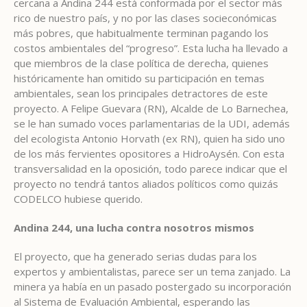
cercana a Andina 244 está conformada por el sector más
rico de nuestro país, y no por las clases socieconómicas
más pobres, que habitualmente terminan pagando los
costos ambientales del “progreso”. Esta lucha ha llevado a
que miembros de la clase política de derecha, quienes
históricamente han omitido su participación en temas
ambientales, sean los principales detractores de este
proyecto. A Felipe Guevara (RN), Alcalde de Lo Barnechea,
se le han sumado voces parlamentarias de la UDI, además
del ecologista Antonio Horvath (ex RN), quien ha sido uno
de los más fervientes opositores a HidroAysén. Con esta
transversalidad en la oposición, todo parece indicar que el
proyecto no tendrá tantos aliados políticos como quizás
CODELCO hubiese querido.
Andina 244, una lucha contra nosotros mismos
El proyecto, que ha generado serias dudas para los
expertos y ambientalistas, parece ser un tema zanjado. La
minera ya había en un pasado postergado su incorporación
al Sistema de Evaluación Ambiental, esperando las