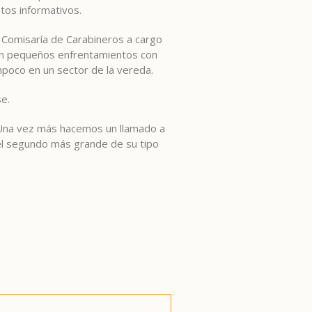
tos informativos.
7° Comisaría de Carabineros a cargo
eron pequeños enfrentamientos con
ampoco en un sector de la vereda.
e.
. Una vez más hacemos un llamado a
 el segundo más grande de su tipo