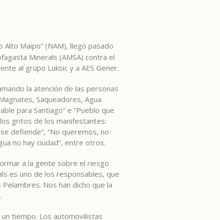
o Alto Maipo” (NAM), llegó pasado
ofagasta Minerals (AMSA) contra el
ente al grupo Luksic y a AES Gener.
lamando la atención de las personas
, Magnates, Saqueadores, Agua
table para Santiago” e “Pueblo que
los gritos de los manifestantes:
e, se defiende”, “No queremos, no
agua no hay ciudad”, entre otros.
ormar a la gente sobre el riesgo
als es uno de los responsables, que
s Pelambres. Nos han dicho que la
.
 un tiempo. Los automovilistas