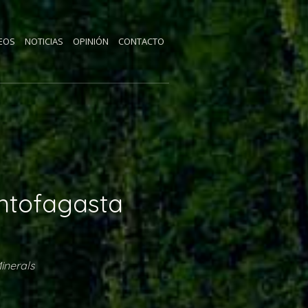
EOS
NOTICIAS
OPINIÓN
CONTACTO
Antofagasta
inerals