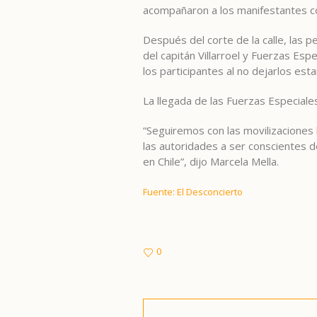
acompañaron a los manifestantes co
Después del corte de la calle, las p
del capitán Villarroel y Fuerzas Es
los participantes al no dejarlos est
La llegada de las Fuerzas Especial
“Seguiremos con las movilizaciones
las autoridades a ser conscientes 
en Chile”, dijo Marcela Mella.
Fuente: El Desconcierto
0