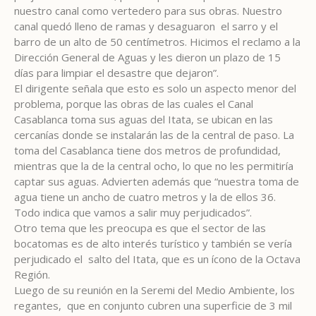
nuestro canal como vertedero para sus obras. Nuestro
canal quedó lleno de ramas y desaguaron el sarro y el
barro de un alto de 50 centímetros. Hicimos el reclamo a la
Dirección General de Aguas y les dieron un plazo de 15
días para limpiar el desastre que dejaron”.
El dirigente señala que esto es solo un aspecto menor del
problema, porque las obras de las cuales el Canal
Casablanca toma sus aguas del Itata, se ubican en las
cercanías donde se instalarán las de la central de paso. La
toma del Casablanca tiene dos metros de profundidad,
mientras que la de la central ocho, lo que no les permitiría
captar sus aguas. Advierten además que “nuestra toma de
agua tiene un ancho de cuatro metros y la de ellos 36.
Todo indica que vamos a salir muy perjudicados”.
Otro tema que les preocupa es que el sector de las
bocatomas es de alto interés turístico y también se vería
perjudicado el salto del Itata, que es un ícono de la Octava
Región.
Luego de su reunión en la Seremi del Medio Ambiente, los
regantes, que en conjunto cubren una superficie de 3 mil