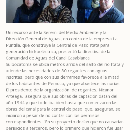
Un recurso ante la Seremi del Medio Ambiente y la
Dirección General de Aguas, en contra de la empresa La
Puntilla, que construye la Central de Paso Itata para
generación hidroeléctrica, presentó la directiva de la
Comunidad de Aguas del Canal Casablanca.
Su bocatoma se ubica metros arriba del salto del río Itata y
atiende las necesidades de 80 regantes con aguas
inscritas, pero que con sus derrames favorece a la mitad
de los habitantes de Pemuco, ya que abastece las norias.
El presidente de la organización de regantes, Nicanor
Arteaga, asegura que sus obras de captación datan del
año 1944 y que todo iba bien hasta que comenzaron las
obras del canal para la central de paso, que, aseguran, se
iniciaron a pesar de no contar con los permisos
correspondientes. “En su proyecto decían que no causarían
perjuicios a terceros, pero lo primero que hicieron fue usar