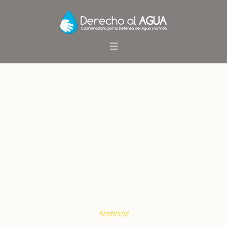
Regantes de Pemuco
denuncian atropello de futura
central de paso
Inicio
/
Noticias
/
Regantes de Pemuco denuncian
atropello de futura central de paso
Noticias