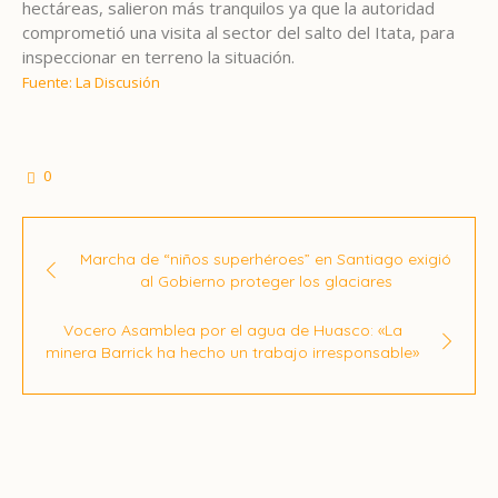
hectáreas, salieron más tranquilos ya que la autoridad
comprometió una visita al sector del salto del Itata, para
inspeccionar en terreno la situación.
Fuente: La Discusión
0
Marcha de “niños superhéroes” en Santiago exigió
al Gobierno proteger los glaciares
Vocero Asamblea por el agua de Huasco: «La
minera Barrick ha hecho un trabajo irresponsable»