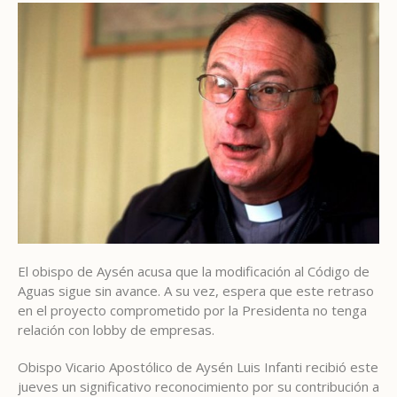
El obispo de Aysén acusa que la modificación al Código de
Aguas sigue sin avance. A su vez, espera que este retraso
en el proyecto comprometido por la Presidenta no tenga
relación con lobby de empresas.
Obispo Vicario Apostólico de Aysén Luis Infanti recibió este
jueves un significativo reconocimiento por su contribución a