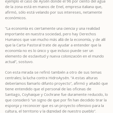
ejemplo el caso de Aysén donde el 96 por ciento del agua
de la zona está en manos de Enel, empresa italiana que,
afirmó, sólo está velando por sus intereses, netamente
económicos.
“La economía es ciertamente una ciencia y una realidad
importante en nuestra sociedad, pero hay Derechos
Humanos que van mucho más allá de la economía, y de allí
que la Carta Pastoral trate de ayudar a entender que la
economía no es lo único y que incluso puede ser un
elemento de esclavitud y nueva colonización en el mundo
actual”, sostuvo.
Con esta mirada se refirió también a otro de sus temas
centrales; la lucha contra HidroAysén. “A estas alturas
deberíamos llamarlo difunto proyecto”, afirmó y añadió que
tiene entendido que el personal de las oficinas de
Santiago, Coyhaique y Cochrane fue duramente reducido, lo
que consideró “un signo de que por fin han decidido tirar la
esponja y reconocer que es un proyecto ofensivo para la
cultura, el territorio y la dignidad de nuestro pueblo”.