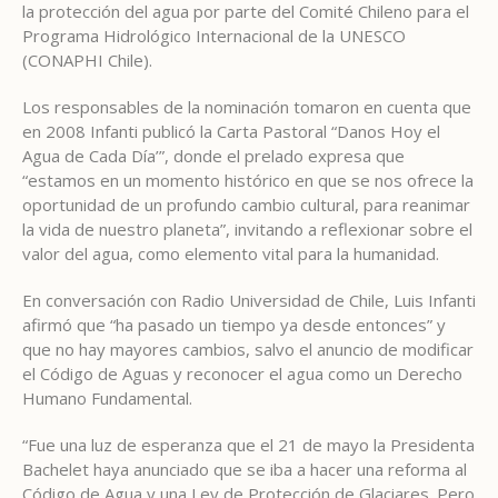
la protección del agua por parte del Comité Chileno para el
Programa Hidrológico Internacional de la UNESCO
(CONAPHI Chile).
Los responsables de la nominación tomaron en cuenta que
en 2008 Infanti publicó la Carta Pastoral “Danos Hoy el
Agua de Cada Día’”, donde el prelado expresa que
“estamos en un momento histórico en que se nos ofrece la
oportunidad de un profundo cambio cultural, para reanimar
la vida de nuestro planeta”, invitando a reflexionar sobre el
valor del agua, como elemento vital para la humanidad.
En conversación con Radio Universidad de Chile, Luis Infanti
afirmó que “ha pasado un tiempo ya desde entonces” y
que no hay mayores cambios, salvo el anuncio de modificar
el Código de Aguas y reconocer el agua como un Derecho
Humano Fundamental.
“Fue una luz de esperanza que el 21 de mayo la Presidenta
Bachelet haya anunciado que se iba a hacer una reforma al
Código de Agua y una Ley de Protección de Glaciares. Pero