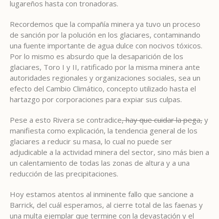
lugareños hasta con tronadoras.
Recordemos que la compañía minera ya tuvo un proceso
de sanción por la polución en los glaciares, contaminando
una fuente importante de agua dulce con nocivos tóxicos.
Por lo mismo es absurdo que la desaparición de los
glaciares, Toro I y II, ratificado por la misma minera ante
autoridades regionales y organizaciones sociales, sea un
efecto del Cambio Climático, concepto utilizado hasta el
hartazgo por corporaciones para expiar sus culpas.
Pese a esto Rivera se contradice
, hay que cuidar la pega,
y
manifiesta como explicación, la tendencia general de los
glaciares a reducir su masa, lo cual no puede ser
adjudicable a la actividad minera del sector, sino más bien a
un calentamiento de todas las zonas de altura y a una
reducción de las precipitaciones.
Hoy estamos atentos al inminente fallo que sancione a
Barrick, del cuál esperamos, al cierre total de las faenas y
una multa ejemplar que termine con la devastación y el