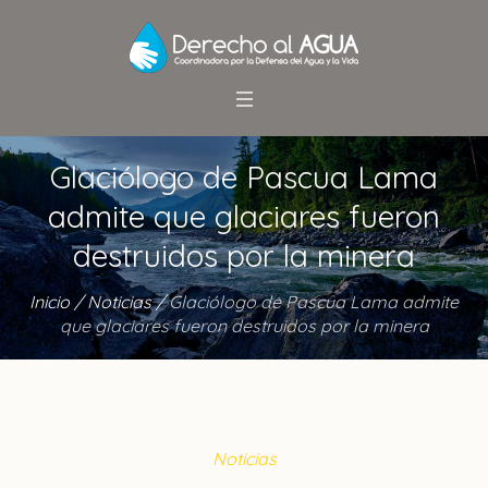
Glaciólogo de Pascua Lama
admite que glaciares fueron
destruidos por la minera
Inicio
/
Noticias
/
Glaciólogo de Pascua Lama admite
que glaciares fueron destruidos por la minera
Noticias