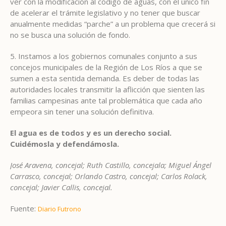
ver con la modificación al código de aguas, con el único fin
de acelerar el trámite legislativo y no tener que buscar
anualmente medidas “parche” a un problema que crecerá si
no se busca una solución de fondo.
5. Instamos a los gobiernos comunales conjunto a sus
concejos municipales de la Región de Los Ríos a que se
sumen a esta sentida demanda. Es deber de todas las
autoridades locales transmitir la aflicción que sienten las
familias campesinas ante tal problemática que cada año
empeora sin tener una solución definitiva.
El agua es de todos y es un derecho social.
Cuidémosla y defendámosla.
José Aravena, concejal; Ruth Castillo, concejala; Miguel Ángel
Carrasco, concejal; Orlando Castro, concejal; Carlos Rolack,
concejal; Javier Callis, concejal.
Fuente:
Diario Futrono