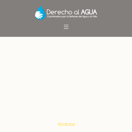
Concejales de Paillaco solicitan
decretar zona de escasez
hídrica regional
Inicio
/
Noticias
/
Concejales de Paillaco solicitan
decretar zona de escasez hídrica regional
Noticias