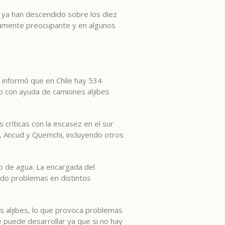
 ya han descendido sobre los diez
umamente preocupante y en algunos
, informó que en Chile hay 534
o con ayuda de camiones aljibes
críticas con la escasez en el sur
ta, Ancud y Quemchi, incluyendo otros
.
so de agua. La encargada del
ado problemas en distintos
s aljibes, lo que provoca problemas
e puede desarrollar ya que si no hay