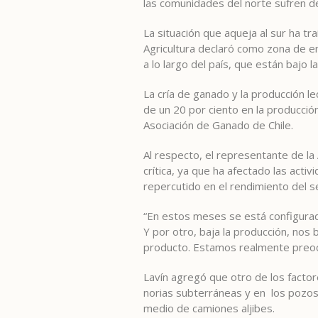
las comunidades del norte sufren de 
La situación que aqueja al sur ha tr
Agricultura declaró como zona de em
a lo largo del país, que están bajo l
La cría de ganado y la producción l
de un 20 por ciento en la producción
Asociación de Ganado de Chile.
Al respecto, el representante de la 
crítica, ya que ha afectado las acti
repercutido en el rendimiento del s
“En estos meses se está configurado
Y por otro, baja la producción, nos
producto. Estamos realmente preocup
Lavín agregó que otro de los factor
norias subterráneas y en los pozos
medio de camiones aljibes.