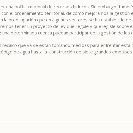
r una política nacional de recursos hídricos. Sin embargo, tamb
la con el ordenamiento territorial, de cómo mejoramos la gestión e
 la preocupación que en algunos sectores se ha establecido det
eremos tener un proyecto de ley que regule y que legisle sobre e
 una determinada cuenca puedan participar de la gestión de los 
al recalcó que ya se están tomando medidas para enfrentar esta 
l código de agua hasta la construcción de siete grandes embalses 