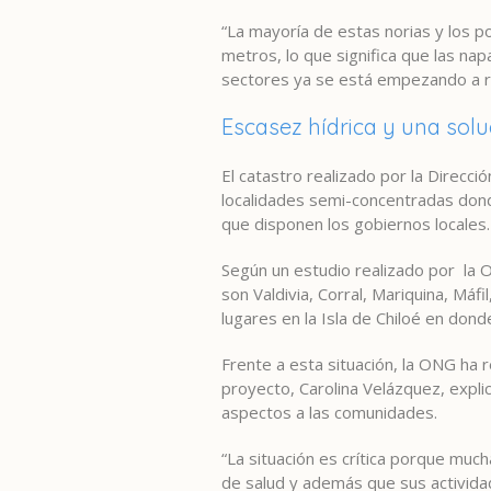
“La mayoría de estas norias y los 
metros, lo que significa que las n
sectores ya se está empezando a repa
Escasez hídrica y una sol
El catastro realizado por la Direcc
localidades semi-concentradas dond
que disponen los gobiernos locales.
Según un estudio realizado por la O
son Valdivia, Corral, Mariquina, Máf
lugares en la Isla de Chiloé en dond
Frente a esta situación, la ONG ha 
proyecto, Carolina Velázquez, expl
aspectos a las comunidades.
“La situación es crítica porque muc
de salud y además que sus actividad