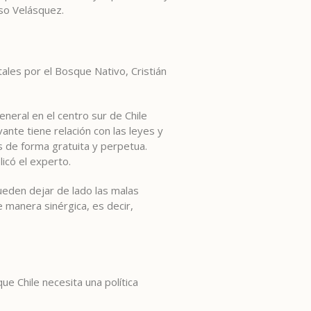
uso Velásquez.
ales por el Bosque Nativo, Cristián
eneral en el centro sur de Chile
ante tiene relación con las leyes y
 de forma gratuita y perpetua.
licó el experto.
pueden dejar de lado las malas
e manera sinérgica, es decir,
e Chile necesita una política