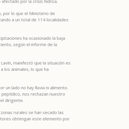
fectado por la crisis hídrica.
, por lo que el Ministerio de
ando a un total de 114 localidades
ipitaciones ha ocasionado la baja
ciento, según el informe de la
 Lavín, manifestó que la situación es
a los animales, lo que ha
 un lado no hay lluvia ni alimento.
e peptídico, nos rechazan nuestro
l dirigente.
 zonas rurales se han secado las
ectores obtengan este elemento por