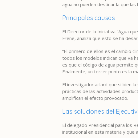
agua no pueden destinar la que las 
Principales causas
El Director de la Iniciativa “Agua 
Frene, analiza que esto se ha desar
“El primero de ellos es el cambio cl
todos los modelos indican que va ha
es que el código de agua permite 
Finalmente, un tercer punto es la mal
El investigador aclaró que si bien l
prácticas de las actividades product
amplifican el efecto provocado.
Las soluciones del Ejecuti
El delegado Presidencial para los R
institucional en esta materia y que 