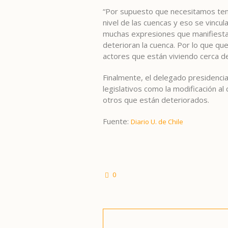
“Por supuesto que necesitamos tene
nivel de las cuencas y eso se vincu
muchas expresiones que manifiestan
deterioran la cuenca. Por lo que qu
actores que están viviendo cerca de
Finalmente, el delegado presidenci
legislativos como la modificación a
otros que están deteriorados.
Fuente:
Diario U. de Chile
0