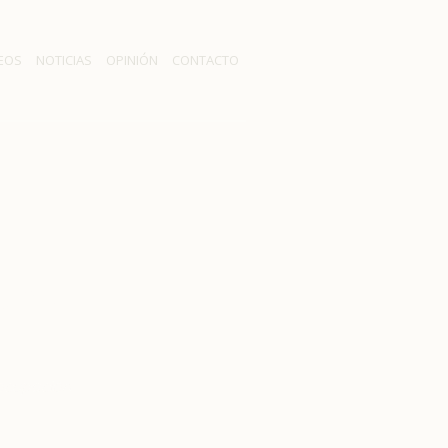
EOS
NOTICIAS
OPINIÓN
CONTACTO
aumentan
ocupación