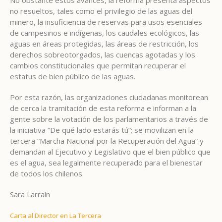
No obstante estos avances, la reforma presenta aspectos
no resueltos, tales como el privilegio de las aguas del
minero, la insuficiencia de reservas para usos esenciales
de campesinos e indígenas, los caudales ecológicos, las
aguas en áreas protegidas, las áreas de restricción, los
derechos sobreotorgados, las cuencas agotadas y los
cambios constitucionales que permitan recuperar el
estatus de bien público de las aguas.
Por esta razón, las organizaciones ciudadanas monitorean
de cerca la tramitación de esta reforma e informan a la
gente sobre la votación de los parlamentarios a través de
la iniciativa “De qué lado estarás tú”; se movilizan en la
tercera “Marcha Nacional por la Recuperación del Agua” y
demandan al Ejecutivo y Legislativo que el bien público que
es el agua, sea legalmente recuperado para el bienestar
de todos los chilenos.
Sara Larraín
Carta al Director en La Tercera