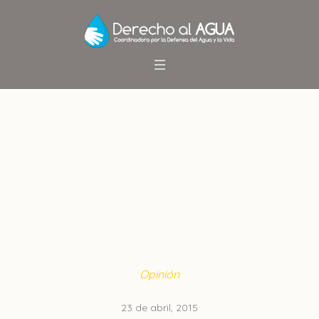
Recuperación del agua como
bien público
Inicio
/
Opinión
/
Recuperación del agua como bien
público
Opinión
23 de abril, 2015