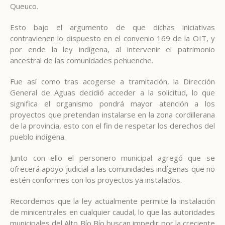
Queuco.
Esto bajo el argumento de que dichas iniciativas
contravienen lo dispuesto en el convenio 169 de la OIT, y
por ende la ley indígena, al intervenir el patrimonio
ancestral de las comunidades pehuenche.
Fue así como tras acogerse a tramitación, la Dirección
General de Aguas decidió acceder a la solicitud, lo que
significa el organismo pondrá mayor atención a los
proyectos que pretendan instalarse en la zona cordillerana
de la provincia, esto con el fin de respetar los derechos del
pueblo indígena.
Junto con ello el personero municipal agregó que se
ofrecerá apoyo judicial a las comunidades indígenas que no
estén conformes con los proyectos ya instalados.
Recordemos que la ley actualmente permite la instalación
de minicentrales en cualquier caudal, lo que las autoridades
municipales del Alto Bío Bío buscan impedir por la creciente