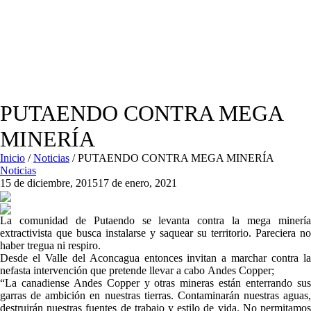
PUTAENDO CONTRA MEGA
MINERÍA
Inicio
/
Noticias
/
PUTAENDO CONTRA MEGA MINERÍA
Noticias
15 de diciembre, 2015
17 de enero, 2021
La comunidad de Putaendo se levanta contra la mega minería
extractivista que busca instalarse y saquear su territorio. Pareciera no
haber tregua ni respiro.
Desde el Valle del Aconcagua entonces invitan a marchar contra la
nefasta intervención que pretende llevar a cabo Andes Copper;
“La canadiense Andes Copper y otras mineras están enterrando sus
garras de ambición en nuestras tierras. Contaminarán nuestras aguas,
destruirán nuestras fuentes de trabajo y estilo de vida. No permitamos