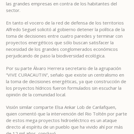
las grandes empresas en contra de los habitantes del
sector.
En tanto el vocero de la red de defensa de los territorios
Alfredo Seguel solicitó al gobierno detener la política de la
toma de decisiones entre cuatro paredes y terminar con
proyectos energéticos que sólo buscan satisfacer la
necesidad de los grandes conglomerados económicos
perjudicando de paso la biodiversidad ecológica.
Por su parte Álvaro Herrera secretario de la agrupación
“VIVE CURACAUTIN”, señalo que existe un centralismo en
la toma de decisiones energéticas, ya que construcción de
los proyectos hídricos fueron formulados sin escuchar la
opinión de la comunidad local.
Visión similar comparte Elsa Ankar Lob de Carilafquen,
quien comentó que la intervención del Rio Toltén por parte
de estos mega proyectos hidroeléctrico es un ataque
directo al espíritu de un pueblo que ha vivido ahí por más
de 12 mil años, concluyó.