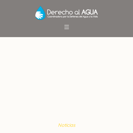
Alertan sobre construcción de
40 Centrales Hidroeléctricas en
la Araucanía
Inicio
/
Noticias
/
Alertan sobre construcción de 40
Centrales Hidroeléctricas en la Araucanía
Noticias