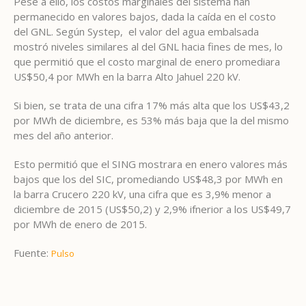
Pese a ello, los costos marginales del sistema han
permanecido en valores bajos, dada la caída en el costo
del GNL. Según Systep, el valor del agua embalsada
mostró niveles similares al del GNL hacia fines de mes, lo
que permitió que el costo marginal de enero promediara
US$50,4 por MWh en la barra Alto Jahuel 220 kV.
Si bien, se trata de una cifra 17% más alta que los US$43,2
por MWh de diciembre, es 53% más baja que la del mismo
mes del año anterior.
Esto permitió que el SING mostrara en enero valores más
bajos que los del SIC, promediando US$48,3 por MWh en
la barra Crucero 220 kV, una cifra que es 3,9% menor a
diciembre de 2015 (US$50,2) y 2,9% ifnerior a los US$49,7
por MWh de enero de 2015.
Fuente:
Pulso