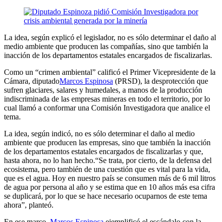
La idea, según explicó el legislador, no es sólo determinar el daño al
medio ambiente que producen las compañías, sino que también la
inacción de los departamentos estatales encargados de fiscalizarlas.
Como un “crimen ambiental” calificó el Primer Vicepresidente de la
Cámara, diputado
Marcos Espinosa
(PRSD), la desprotección que
sufren glaciares, salares y humedales, a manos de la producción
indiscriminada de las empresas mineras en todo el territorio, por lo
cual llamó a conformar una Comisión Investigadora que analice el
tema.
La idea, según indicó, no es sólo determinar el daño al medio
ambiente que producen las empresas, sino que también la inacción
de los departamentos estatales encargados de fiscalizarlas y que,
hasta ahora, no lo han hecho.“Se trata, por cierto, de la defensa del
ecosistema, pero también de una cuestión que es vital para la vida,
que es el agua. Hoy en nuestro país se consumen más de 6 mil litros
de agua por persona al año y se estima que en 10 años más esa cifra
se duplicará, por lo que se hace necesario ocuparnos de este tema
ahora”, planteó.
En ese marco,
Marcos Espinosa
ejemplificó el escándalo con la