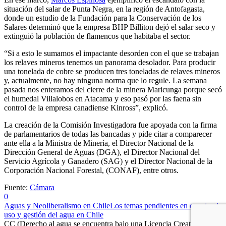
situación del salar de Punta Negra, en la región de Antofagasta,
donde un estudio de la Fundación para la Conservación de los
Salares determinó que la empresa BHP Billiton dejó el salar seco y
extinguió la población de flamencos que habitaba el sector.
“Si a esto le sumamos el impactante desorden con el que se trabajan
los relaves mineros tenemos un panorama desolador. Para producir
una tonelada de cobre se producen tres toneladas de relaves mineros
y, actualmente, no hay ninguna norma que lo regule. La semana
pasada nos enteramos del cierre de la minera Maricunga porque secó
el humedal Villalobos en Atacama y eso pasó por las faena sin
control de la empresa canadiense Kinross”, explicó.
La creación de la Comisión Investigadora fue apoyada con la firma
de parlamentarios de todas las bancadas y pide citar a comparecer
ante ella a la Ministra de Minería, el Director Nacional de la
Dirección General de Aguas (DGA), el Director Nacional del
Servicio Agrícola y Ganadero (SAG) y el Director Nacional de la
Corporación Nacional Forestal, (CONAF), entre otros.
Fuente:
Cámara
0
Aguas y Neoliberalismo en Chile
Los temas pendientes en cuanto al
uso y gestión del agua en Chile
CC (Derecho al agua se encuentra bajo una Licencia Creative