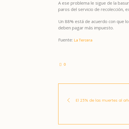
A ese problema le sigue de la basur
paros del servicio de recolección, e
Un 88% está de acuerdo con que los
deben pagar más impuesto.
Fuente:
La Tercera
0
El 23% de las muertes al a