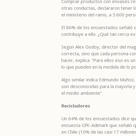
Comprar productos con envases reto
otras conductas, declararon tener 
el ministerio del ramo, a 5.600 pers
El 86% de los encuestados señaló q
contribuye a ello. ¿Qué tan cerca es
Según Alex Godoy, director del magi
correcta, sino que cada persona c
hacer, explica. “Para ellos eso es u
lo que pueden en la medida de lo pos
Algo similar indica Edmundo Muñoz, 
son desconocidas para la mayoría y
el medio ambiente”.
Recicladores
Un 64% de los encuestados dice que
encuesta GfK-Adimark que señaló qu
en Chile (10% de las casi 17 millon