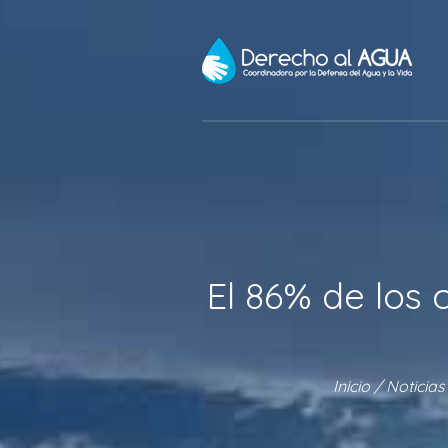
El 86% de los 
Inicio
/
Noticias