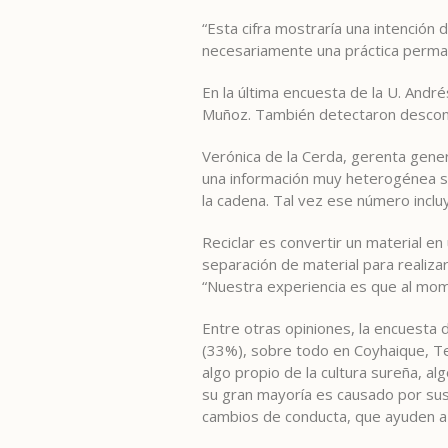
“Esta cifra mostraría una intención 
necesariamente una práctica perman
En la última encuesta de la U. André
Muñoz. También detectaron descon
Verónica de la Cerda, gerenta gener
una información muy heterogénea sob
la cadena. Tal vez ese número incluy
Reciclar es convertir un material en 
separación de material para realiza
“Nuestra experiencia es que al mom
Entre otras opiniones, la encuesta d
(33%), sobre todo en Coyhaique, Te
algo propio de la cultura sureña, a
su gran mayoría es causado por sus 
cambios de conducta, que ayuden a 