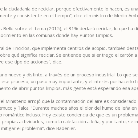
de la ciudadanía de reciclar, porque efectivamente lo hacen, es un
ente y consistente en el tiempo”, dice el ministro de Medio Amb
s Bello sobre el tema (2015), el 31% declaró reciclar, lo que ha d
ocimiento en las comunas donde hay Puntos Limpios.
al de Triciclos, que implementa centros de acopio, también destac
re qué significa reciclar. Se entiende que si entrego el cartón a
e ese tipo de acciones”, dice.
uno nuevo y distinto, a través de un proceso industrial. Lo que se h
r ese proceso, un paso muy importante, y el interés por hacerlo 
ento de abrir puntos limpios, más gente está esperando esa ape
el Ministerio arrojó que la contaminación del aire es considerado
muco y Talca. “Durante muchos años el olor del humo de leña en 
lgo romántico incluso. Hoy existe conciencia de que es un proble
propias actividades, como la calefacción a leña, y por tanto, se 
mitigar el problema”, dice Badenier.