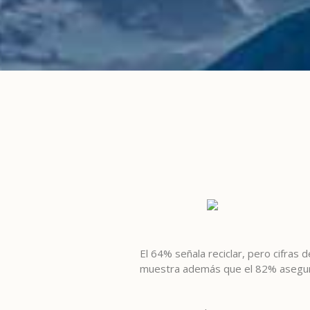
El 64% señala reciclar, pero cifras
muestra además que el 82% asegura