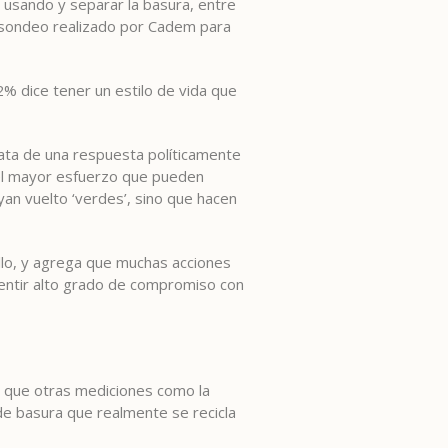
 usando y separar la basura, entre
, sondeo realizado por Cadem para
% dice tener un estilo de vida que
rata de una respuesta políticamente
el mayor esfuerzo que pueden
ayan vuelto ‘verdes’, sino que hacen
ello, y agrega que muchas acciones
sentir alto grado de compromiso con
a que otras mediciones como la
e basura que realmente se recicla