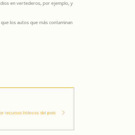
ndios en vertederos, por ejemplo, y
la que los autos que más contaminan
r recursos hídricos del país