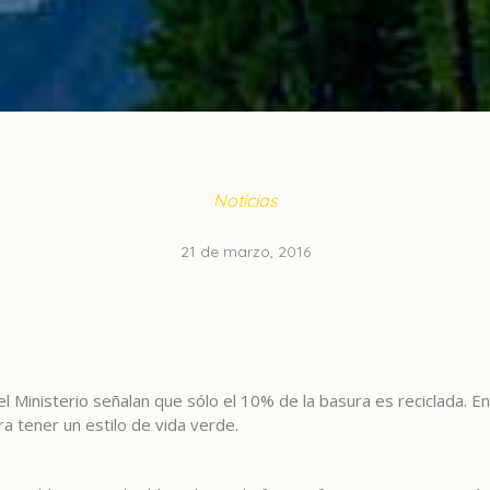
Noticias
21 de marzo, 2016
 del Ministerio señalan que sólo el 10% de la basura es reciclada.
 tener un estilo de vida verde.