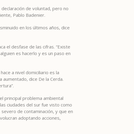
a declaración de voluntad, pero no
iente, Pablo Badenier.
isminuido en los últimos años, dice
a el desfase de las cifras. “Existe
 alguien es hacerlo y es un paso en
ace a nivel domiciliario es la
ha aumentado, dice De la Cerda.
rtura”.
 el principal problema ambiental
las ciudades del sur fue visto como
ma severo de contaminación, y que en
involucran adoptando acciones,