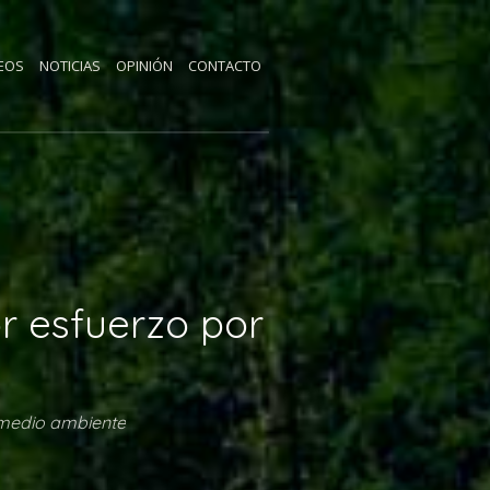
EOS
NOTICIAS
OPINIÓN
CONTACTO
or esfuerzo por
l medio ambiente