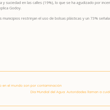
a y suciedad en las calles (19%), lo que se ha agudizado por ince
xplica Godoy.
 municipios restrinjan el uso de bolsas plásticas y un 73% seña
ño en el mundo son por contaminación
Día Mundial del Agua: Autoridades llaman a cuida