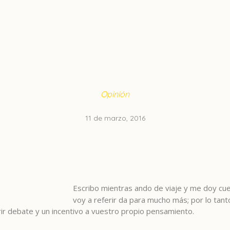
Opinión
11 de marzo, 2016
Escribo mientras ando de viaje y me doy cu
voy a referir da para mucho más; por lo tan
r debate y un incentivo a vuestro propio pensamiento.