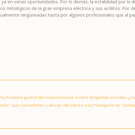
 ya en varias oportunidades. Por lo demás, la estabilidad por la d
s mitológicos de la gran empresa eléctrica y sus acólitos. Por d
ualmente ninguneadas hasta por algunos profesionales que al par
ña muestra guerra de corporaciones contra dirigentes sociales y la
rollo” que convertirían cuencas del centro a la Patagonia en “zonas 