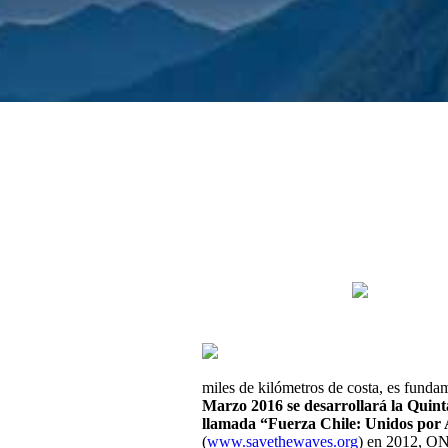
miles de kilómetros de costa, es fundam
Marzo 2016 se desarrollará la Qui
llamada “Fuerza
Chile: Unidos por
(
www.savethewaves.org
) en 2012, ONG