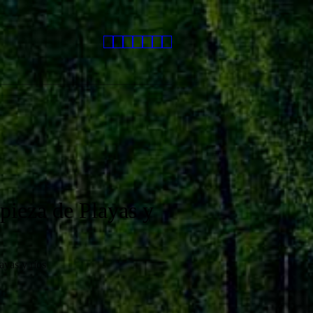
ieza de Playas y
yas y ríos