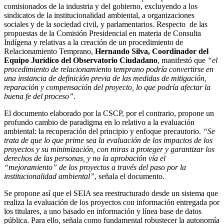
comisionados de la industria y del gobierno, excluyendo a los
sindicatos de la institucionalidad ambiental, a organizaciones
sociales y de la sociedad civil, y parlamentarios. Respecto de las
propuestas de la Comisión Presidencial en materia de Consulta
Indígena y relativas a la creación de un procedimiento de
Relacionamiento Temprano,
Hernando Silva, Coordinador del
Equipo Jurídico del Observatorio Ciudadano
, manifestó que
“el
procedimiento de relacionamiento temprano podría convertirse en
una instancia de definición previa de las medidas de mitigación,
reparación y compensación del proyecto, lo que podría afectar la
buena fe del proceso”
.
El documento elaborado por la CSCP, por el contrario, propone un
profundo cambio de paradigma en lo relativo a la evaluación
ambiental: la recuperación del principio y enfoque precautorio.
“Se
trata de que lo que prime sea la evaluación de los impactos de los
proyectos y su minimización, con miras a proteger y garantizar los
derechos de las personas, y no la aprobación vía el
“mejoramiento” de los proyectos a través del paso por la
institucionalidad ambiental”
, señala el documento.
Se propone así que el SEIA sea reestructurado desde un sistema que
realiza la evaluación de los proyectos con información entregada por
los titulares, a uno basado en información y línea base de datos
pública. Para ello, señala como fundamental robustecer la autonomía