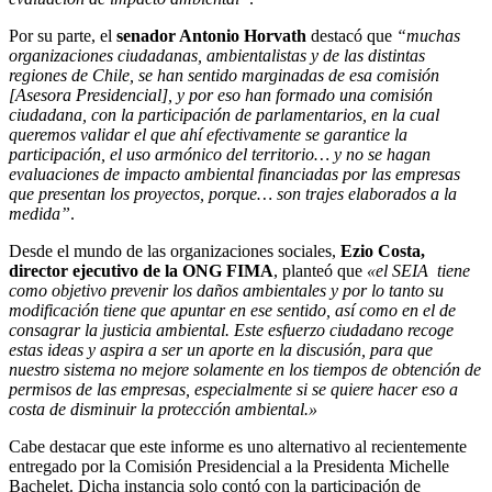
Por su parte, el
senador Antonio Horvath
destacó que
“muchas
organizaciones ciudadanas, ambientalistas y de las distintas
regiones de Chile, se han sentido marginadas de esa comisión
[Asesora
Presidencial], y por eso han formado una comisión
ciudadana, con la participación de parlamentarios, en la cual
queremos validar el que ahí efectivamente se garantice la
participación, el uso armónico del territorio… y no se hagan
evaluaciones de impacto ambiental financiadas por las empresas
que presentan los proyectos, porque… son trajes elaborados a la
medida”
.
Desde el mundo de las organizaciones sociales,
Ezio Costa,
director ejecutivo de la ONG FIMA
, planteó que
«el SEIA tiene
como objetivo prevenir los daños ambientales y por lo tanto su
modificación tiene que apuntar en ese sentido, así como en el de
consagrar la justicia ambiental. Este esfuerzo ciudadano recoge
estas ideas y aspira a ser un aporte en la discusión, para que
nuestro sistema no mejore solamente en los tiempos de obtención de
permisos de las empresas, especialmente si se quiere hacer eso a
costa de disminuir la protección ambiental.»
Cabe destacar que este informe es uno alternativo al recientemente
entregado por la Comisión Presidencial a la Presidenta Michelle
Bachelet. Dicha instancia solo contó con la participación de