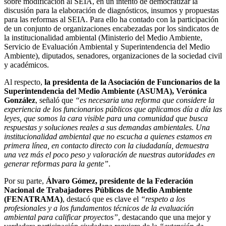
sobre modificación al SEIA, en un intento de democratizar la
discusión para la elaboración de diagnósticos, insumos y propuestas
para las reformas al SEIA. Para ello ha contado con la participación
de un conjunto de organizaciones encabezadas por los sindicatos de
la institucionalidad ambiental (Ministerio del Medio Ambiente,
Servicio de Evaluación Ambiental y Superintendencia del Medio
Ambiente), diputados, senadores, organizaciones de la sociedad civil
y académicos.
Al respecto,
la presidenta de la Asociación de Funcionarios de la
Superintendencia del Medio Ambiente (ASUMA), Verónica
González
, señaló que
“es necesaria una reforma que considere la
experiencia de los funcionarios públicos que aplicamos día a día las
leyes, que somos la cara visible para una comunidad que busca
respuestas y soluciones reales a sus demandas ambientales. Una
institucionalidad ambiental que no escucha a quienes estamos en
primera línea, en contacto directo con la ciudadanía, demuestra
una vez más el poco peso y valoración de nuestras autoridades en
generar reformas para la gente”
.
Por su parte,
Álvaro Gómez, presidente de la Federación
Nacional de Trabajadores Públicos de Medio Ambiente
(FENATRAMA)
, destacó que es clave el
“respeto a los
profesionales y a los fundamentos técnicos de la evaluación
ambiental para calificar proyectos”
, destacando que una mejor y