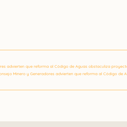
es advierten que reforma al Código de Aguas obstaculiza proyect
onsejo Minero y Generadores advierten que reforma al Código de 