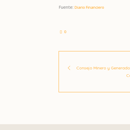
Fuente:
Diario Financiero
0
Consejo Minero y Generador
C