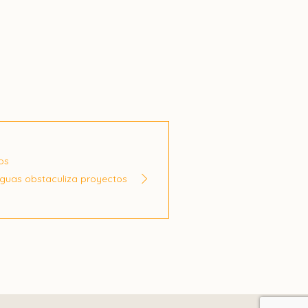
os
Aguas obstaculiza proyectos