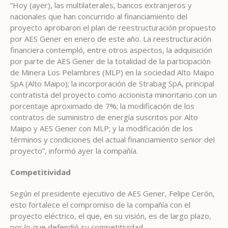
“Hoy (ayer), las multilaterales, bancos extranjeros y
nacionales que han concurrido al financiamiento del
proyecto aprobaron el plan de reestructuración propuesto
por AES Gener en enero de este año. La reestructuración
financiera contempló, entre otros aspectos, la adquisición
por parte de AES Gener de la totalidad de la participación
de Minera Los Pelambres (MLP) en la sociedad Alto Maipo
SpA (Alto Maipo); la incorporación de Strabag SpA, principal
contratista del proyecto como accionista minoritario con un
porcentaje aproximado de 7%; la modificación de los
contratos de suministro de energía suscritos por Alto
Maipo y AES Gener con MLP; y la modificación de los
términos y condiciones del actual financiamiento senior del
proyecto”, informó ayer la compañía.
Competitividad
Según el presidente ejecutivo de AES Gener, Felipe Cerón,
esto fortalece el compromiso de la compañía con el
proyecto eléctrico, el que, en su visión, es de largo plazo,
por lo que defendió su competitividad.