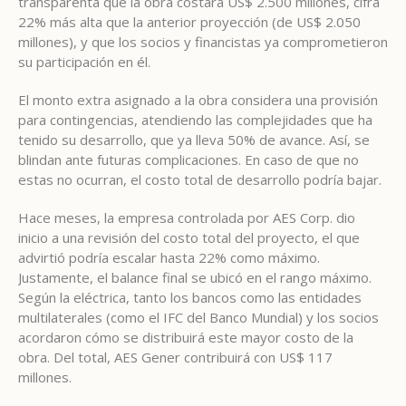
transparenta que la obra costará US$ 2.500 millones, cifra
22% más alta que la anterior proyección (de US$ 2.050
millones), y que los socios y financistas ya comprometieron
su participación en él.
El monto extra asignado a la obra considera una provisión
para contingencias, atendiendo las complejidades que ha
tenido su desarrollo, que ya lleva 50% de avance. Así, se
blindan ante futuras complicaciones. En caso de que no
estas no ocurran, el costo total de desarrollo podría bajar.
Hace meses, la empresa controlada por AES Corp. dio
inicio a una revisión del costo total del proyecto, el que
advirtió podría escalar hasta 22% como máximo.
Justamente, el balance final se ubicó en el rango máximo.
Según la eléctrica, tanto los bancos como las entidades
multilaterales (como el IFC del Banco Mundial) y los socios
acordaron cómo se distribuirá este mayor costo de la
obra. Del total, AES Gener contribuirá con US$ 117
millones.