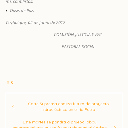
mercantilistas;
Oasis de Paz.
Coyhaique, 05 de junio de 2017
COMISIÓN JUSTICIA Y PAZ
PASTORAL SOCIAL
0
Corte Suprema analiza futuro de proyecto
hidroeléctrico en el río Puelo
Este martes se pondrá a prueba lobby
empresarial que busca frenar reformas al Código