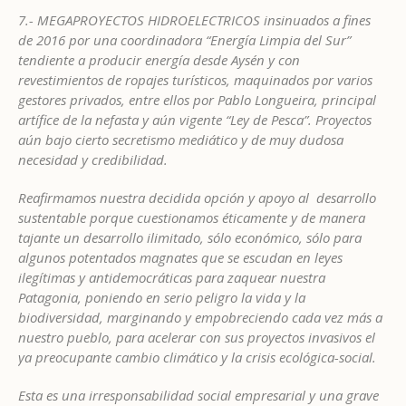
7.- MEGAPROYECTOS HIDROELECTRICOS insinuados a fines
de 2016 por una coordinadora “Energía Limpia del Sur”
tendiente a producir energía desde Aysén y con
revestimientos de ropajes turísticos, maquinados por varios
gestores privados, entre ellos por Pablo Longueira, principal
artífice de la nefasta y aún vigente “Ley de Pesca”. Proyectos
aún bajo cierto secretismo mediático y de muy dudosa
necesidad y credibilidad.
Reafirmamos nuestra decidida opción y apoyo al desarrollo
sustentable porque cuestionamos éticamente y de manera
tajante un desarrollo ilimitado, sólo económico, sólo para
algunos potentados magnates que se escudan en leyes
ilegítimas y antidemocráticas para zaquear nuestra
Patagonia, poniendo en serio peligro la vida y la
biodiversidad, marginando y empobreciendo cada vez más a
nuestro pueblo, para acelerar con sus proyectos invasivos el
ya preocupante cambio climático y la crisis ecológica-social.
Esta es una irresponsabilidad social empresarial y una grave