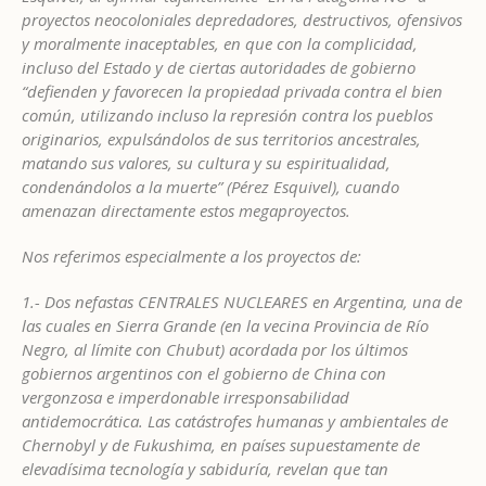
proyectos neocoloniales depredadores, destructivos, ofensivos
y moralmente inaceptables, en que con la complicidad,
incluso del Estado y de ciertas autoridades de gobierno
“defienden y favorecen la propiedad privada contra el bien
común, utilizando incluso la represión contra los pueblos
originarios, expulsándolos de sus territorios ancestrales,
matando sus valores, su cultura y su espiritualidad,
condenándolos a la muerte” (Pérez Esquivel), cuando
amenazan directamente estos megaproyectos.
Nos referimos especialmente a los proyectos de:
1.- Dos nefastas CENTRALES NUCLEARES en Argentina, una de
las cuales en Sierra Grande (en la vecina Provincia de Río
Negro, al límite con Chubut) acordada por los últimos
gobiernos argentinos con el gobierno de China con
vergonzosa e imperdonable irresponsabilidad
antidemocrática. Las catástrofes humanas y ambientales de
Chernobyl y de Fukushima, en países supuestamente de
elevadísima tecnología y sabiduría, revelan que tan