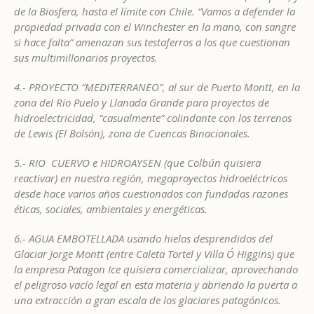
de la Biosfera, hasta el límite con Chile. “Vamos a defender la
propiedad privada con el Winchester en la mano, con sangre
si hace falta” amenazan sus testaferros a los que cuestionan
sus multimillonarios proyectos.
4.- PROYECTO “MEDITERRANEO”, al sur de Puerto Montt, en la
zona del Río Puelo y Llanada Grande para proyectos de
hidroelectricidad, “casualmente” colindante con los terrenos
de Lewis (El Bolsón), zona de Cuencas Binacionales.
5.- RIO CUERVO e HIDROAYSEN (que Colbún quisiera
reactivar) en nuestra región, megaproyectos hidroeléctricos
desde hace varios años cuestionados con fundadas razones
éticas, sociales, ambientales y energéticas.
6.- AGUA EMBOTELLADA usando hielos desprendidos del
Glaciar Jorge Montt (entre Caleta Tortel y Villa O´ Higgins) que
la empresa Patagon Ice quisiera comercializar, aprovechando
el peligroso vacío legal en esta materia y abriendo la puerta a
una extracción a gran escala de los glaciares patagónicos.