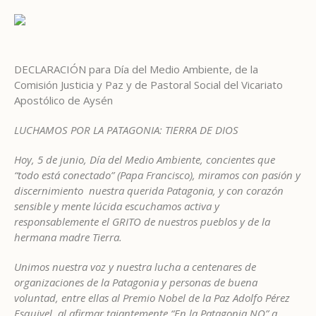
DECLARACIÓN para Día del Medio Ambiente, de la
Comisión Justicia y Paz y de Pastoral Social del Vicariato
Apostólico de Aysén
LUCHAMOS POR LA PATAGONIA: TIERRA DE DIOS
Hoy, 5 de junio, Día del Medio Ambiente, concientes que
“todo está conectado” (Papa Francisco), miramos con pasión y
discernimiento nuestra querida Patagonia, y con corazón
sensible y mente lúcida escuchamos activa y
responsablemente el GRITO de nuestros pueblos y de la
hermana madre Tierra.
Unimos nuestra voz y nuestra lucha a centenares de
organizaciones de la Patagonia y personas de buena
voluntad, entre ellas al Premio Nobel de la Paz Adolfo Pérez
Esquivel, al afirmar tajantemente “En la Patagonia NO” a