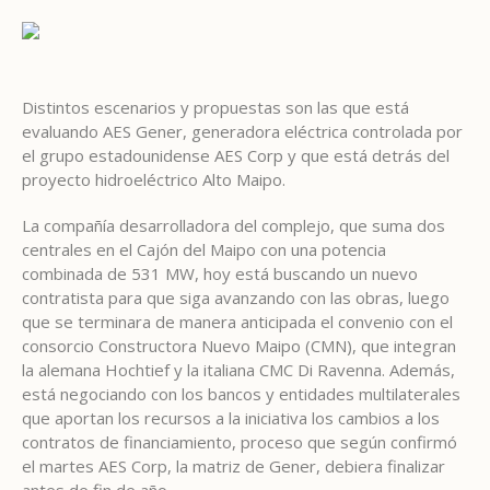
Distintos escenarios y propuestas son las que está
evaluando AES Gener, generadora eléctrica controlada por
el grupo estadounidense AES Corp y que está detrás del
proyecto hidroeléctrico Alto Maipo.
La compañía desarrolladora del complejo, que suma dos
centrales en el Cajón del Maipo con una potencia
combinada de 531 MW, hoy está buscando un nuevo
contratista para que siga avanzando con las obras, luego
que se terminara de manera anticipada el convenio con el
consorcio Constructora Nuevo Maipo (CMN), que integran
la alemana Hochtief y la italiana CMC Di Ravenna. Además,
está negociando con los bancos y entidades multilaterales
que aportan los recursos a la iniciativa los cambios a los
contratos de financiamiento, proceso que según confirmó
el martes AES Corp, la matriz de Gener, debiera finalizar
antes de fin de año.