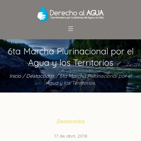
6ta Marcha Plurinacional por el
Agua y los Territorios
Inicio
/
Destacados
/
6ta Marcha Plurinacional por el
Agua y los Territorios
Destacados
17 de abril, 2018