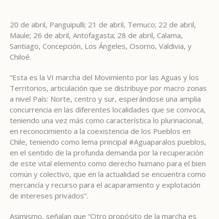
20 de abril, Panguipulli; 21 de abril, Temuco; 22 de abril,
Maule; 26 de abril, Antofagasta; 28 de abril, Calama,
Santiago, Concepción, Los Ángeles, Osorno, Valdivia, y
Chiloé.
“Esta es la VI marcha del Movimiento por las Aguas y los
Territorios, articulación que se distribuye por macro zonas
a nivel País: Norte, centro y sur, esperándose una amplia
concurrencia en las diferentes localidades que se convoca,
teniendo una vez más como característica lo plurinacional,
en reconocimiento a la coexistencia de los Pueblos en
Chile, teniendo como lema principal #Aguaparalos pueblos,
en el sentido de la profunda demanda por la recuperación
de este vital elemento como derecho humano para el bien
común y colectivo, que en la actualidad se encuentra como
mercancía y recurso para el acaparamiento y explotación
de intereses privados”.
Asimismo, señalan que “Otro propósito de la marcha es