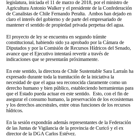
legislatura, iniciada el 11 de marzo de 2018, por el ministro de
Agricultura Antonio Walker y el presidente de la Confederación
de Canalistas de Chile Fernando Peralta. Ambos han dejado en
claro el interés del gobierno y de parte del empresariado de
mantener el sentido de propiedad privada perpetua del agua.
El proyecto de ley se encuentra en segundo trámite
constitucional, habiendo sido ya aprobado por la Cámara de
Diputados y por la Comisión de Recursos Hídricos del Senado,
avance que el Ejecutivo intentará revertir a través de
indicaciones que se presentarán próximamente.
En este sentido, la directora de Chile Sustentable Sara Larraín ha
expresado durante toda la tramitación de la iniciativa la
necesidad de que el agua sea reconocida claramente como un
derecho humano y bien público, estableciendo herramientas para
que el Estado pueda actuar en este sentido. Esto, con el fin de
asegurar el consumo humano, la preservación de los ecosistemas
y los derechos ancestrales, entre otras funciones de los recursos
hídricos.
En la sesión expondrán además representantes de la Federación
de las Juntas de Vigilancia de la provincia de Curicó y el ex
director de la DGA Carlos Estévez.