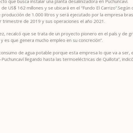
ecto que busca instalar una planta desalinizadora en Puchuncaví.
ón de US$ 162 millones y se ubicará en el “Fundo El Carrizo”.Según
 producción de 1.000 litros y será ejecutado por la empresa bras
er trimestre de 2019 y sus operaciones el año 2021.
nez, recalcó que se trata de un proyecto pionero en el país y de
te y es que genera mucho empleo en su concreción”.
 consumo de agua potable porque esta empresa lo que va a ser, 
-Puchuncaví llegando hasta las termoeléctricas de Quillota”, indic