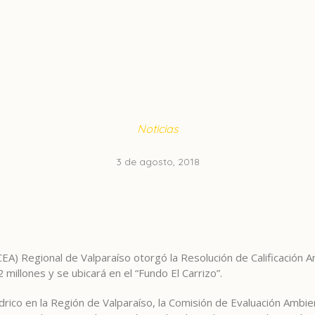
Noticias
3 de agosto, 2018
A) Regional de Valparaíso otorgó la Resolución de Calificación Am
millones y se ubicará en el “Fundo El Carrizo”.
 hídrico en la Región de Valparaíso, la Comisión de Evaluación Ambi