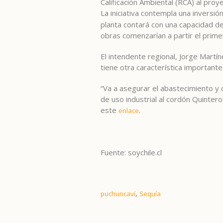
Calificación Ambiental (RCA) al proy
La iniciativa contempla una inversi
planta contará con una capacidad de
obras comenzarían a partir el prim
El intendente regional, Jorge Martí
tiene otra característica importan
“Va a asegurar el abastecimiento y
de uso industrial al cordón Quintero
este
.
enlace
Fuente: soychile.cl
,
puchuncaví
Sequía