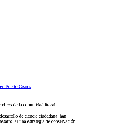
embros de la comunidad litoral.
esarrollo de ciencia ciudadana, han
esarrollar una estrategia de conservación