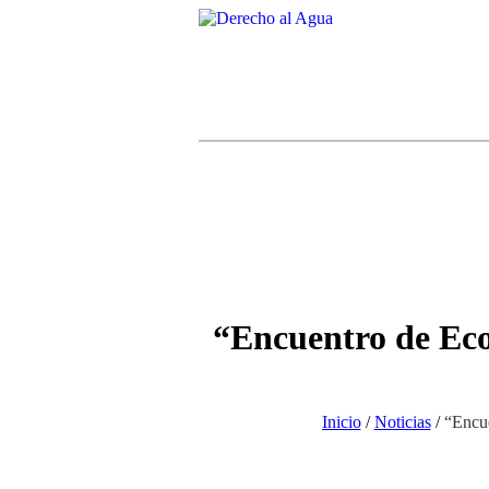
“Encuentro de Eco
Inicio
/
Noticias
/
“Encue