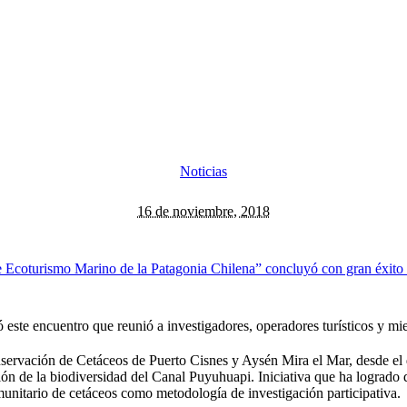
Noticias
16 de noviembre, 2018
 este encuentro que reunió a investigadores, operadores turísticos y mi
rvación de Cetáceos de Puerto Cisnes y Aysén Mira el Mar, desde el d
ón de la biodiversidad del Canal Puyuhuapi. Iniciativa que ha logrado d
unitario de cetáceos como metodología de investigación participativa.