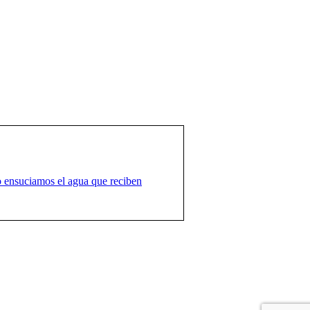
 ensuciamos el agua que reciben