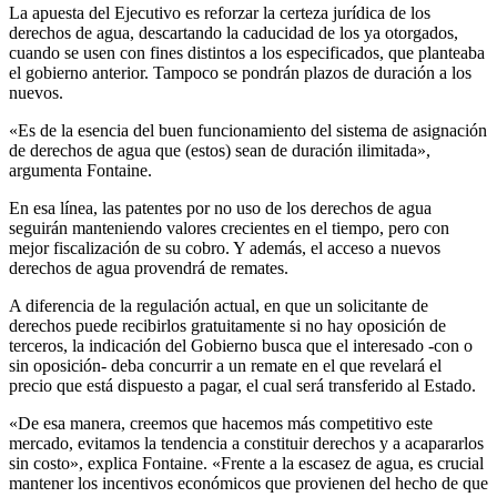
La apuesta del Ejecutivo es reforzar la certeza jurídica de los
derechos de agua, descartando la caducidad de los ya otorgados,
cuando se usen con fines distintos a los especificados, que planteaba
el gobierno anterior. Tampoco se pondrán plazos de duración a los
nuevos.
«Es de la esencia del buen funcionamiento del sistema de asignación
de derechos de agua que (estos) sean de duración ilimitada»,
argumenta Fontaine.
En esa línea, las patentes por no uso de los derechos de agua
seguirán manteniendo valores crecientes en el tiempo, pero con
mejor fiscalización de su cobro. Y además, el acceso a nuevos
derechos de agua provendrá de remates.
A diferencia de la regulación actual, en que un solicitante de
derechos puede recibirlos gratuitamente si no hay oposición de
terceros, la indicación del Gobierno busca que el interesado -con o
sin oposición- deba concurrir a un remate en el que revelará el
precio que está dispuesto a pagar, el cual será transferido al Estado.
«De esa manera, creemos que hacemos más competitivo este
mercado, evitamos la tendencia a constituir derechos y a acapararlos
sin costo», explica Fontaine. «Frente a la escasez de agua, es crucial
mantener los incentivos económicos que provienen del hecho de que