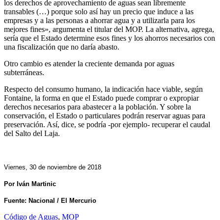
los derechos de aprovechamiento de aguas sean libremente
transables (…) porque solo así hay un precio que induce a las
empresas y a las personas a ahorrar agua y a utilizarla para los
mejores fines», argumenta el titular del MOP. La alternativa, agrega,
sería que el Estado determine esos fines y los ahorros necesarios con
una fiscalización que no daría abasto.
Otro cambio es atender la creciente demanda por aguas
subterráneas.
Respecto del consumo humano, la indicación hace viable, según
Fontaine, la forma en que el Estado puede comprar o expropiar
derechos necesarios para abastecer a la población. Y sobre la
conservación, el Estado o particulares podrán reservar aguas para
preservación. Así, dice, se podría -por ejemplo- recuperar el caudal
del Salto del Laja.
Viernes, 30 de noviembre de 2018
Por Iván Martinic
Fuente: Nacional /
El Mercurio
Código de Aguas
,
MOP