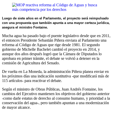
Luego de siete años en el Parlamento, el proyecto será reimpulsado
con una propuesta que también apunta a una mayor certeza jurídica,
asegura el ministro Fontaine.
Mucha agua ha pasado bajo el puente legislativo desde que en 2011,
el entonces Presidente Sebastián Piñera enviara al Parlamento una
reforma al Código de Aguas que rige desde 1981. El segundo
gobierno de Michelle Bachelet cambió el proyecto en 2014, y
aunque dos años después logró que la Cámara de Diputados lo
aprobara en primer trámite, el debate se volvió a detener en la
comisión de Agricultura del Senado.
De vuelta en La Moneda, la administración Piñera planea enviar en
los próximos días una indicación sustitutiva -que modificará más de
115 artículos- para reactivar el debate.
Según el ministro de Obras Públicas, Juan Andrés Fontaine, los
cambios del Ejecutivo mantienen los objetivos del gobierno anterior
-como darle estatus de derecho al consumo humano, y prioridad a la
conservación del agua-, pero también apuntan a una modernización
de mayor alcance.