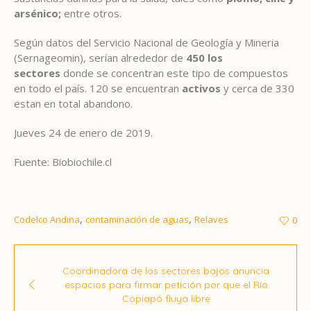
arsénico;
entre otros.
Según datos del Servicio Nacional de Geología y Mineria
(Sernageomin), serían alrededor de
450 los
sectores
donde se concentran este tipo de compuestos
en todo el país. 120 se encuentran
activos
y cerca de 330
estan en total abandono.
Jueves 24 de enero de 2019.
Fuente: Biobiochile.cl
,
,
Codelco Andina
contaminación de aguas
Relaves
0
Coordinadora de los sectores bajos anuncia
espacios para firmar petición por que el Río
Copiapó fluya libre