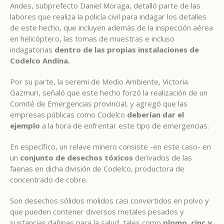
Andes, subprefecto Daniel Moraga, detalló parte de las
labores que realiza la policía civil para indagar los detalles
de este hecho, que incluyen además de la inspección aérea
en helicóptero, las tomas de muestras e incluso
indagatorias
dentro de las propias instalaciones de
Codelco Andina.
Por su parte, la seremi de Medio Ambiente, Victoria
Gazmuri, señaló que este hecho forzó la realización de un
Comité de Emergencias provincial, y agregó que las
empresas públicas como Codelco
deberían dar el
ejemplo
a la hora de enfrentar este tipo de emergencias.
En específico, un relave minero consiste -en este caso- en
un
conjunto de desechos tóxicos
derivados de las
faenas en dicha división de Codelco, productora de
concentrado de cobre.
Son desechos sólidos molidos casi convertidos en polvo y
que pueden contener diversos metales pesados y
sustancias dañinas para la salud, tales como
plomo, cinc y