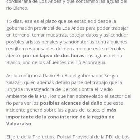
cordillerana de Los Andes y que contaminó las aguas del
rio Blanco.
15 días, ese es el plazo que se estableció desde la
gobernación provincial de Los Andes para poder trabajar
en terreno, tomar muestras, cotejar datos y así conducir
posibles aristas penales y sancionatorias contra quienes
resulten responsables del derrame que este miércoles
afectó
-por un lapso de dos horas-
las aguas del río
Blanco, uno de los afluentes del río Aconcagua.
Así lo confirmó a Radio Bío Bío el gobernador Sergio
Salazar, quien además detalló parte del trabajo que la
Brigada Investigadora de Delitos Contra el Medio
Ambiente de la PDI, los que han sobrevolado el sector del
río para ver los
posibles alcances del daño
que este
incidente generó sobre las aguas del cauce, el
más
importante de la zona interior de la región de
Valparaíso.
El jefe de la Prefectura Policial Provincial de la PDI de Los