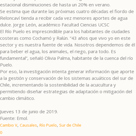
estacional disminuciones de hasta un 20% en verano.
Se estima que durante las próximas cuatro décadas el fiordo de
Reloncaví tienda a recibir cada vez menores aportes de agua
dulce. Jorge León, académico Facultad Ciencias UCSC
El Río Puelo es imprescindible para los habitantes de ciudades
costeras como Cochamó y Ralún. “43 años que vivo yo en este
sector y es nuestra fuente de vida. Nosotros dependemos de él
para beber el agua, los animales, el riego, para todo. Es
fundamental”, señaló Olivia Palma, habitante de la cuenca del río
Puelo.
Por eso, la investigación intenta generar información que aporte
a la gestión y conservación de los sistemas acuáticos del sur de
Chile, incrementando la sostenibilidad de la acuicultura y
permitiendo diseñar estrategias de adaptación o mitigación del
cambio climático.
Jueves 13 de junio de 2019.
Fuente: Emol.
,
,
,
Cambio V
Causales
Río Puelo
Sur de Chile
0