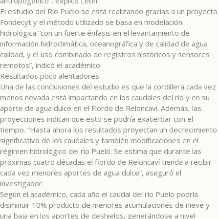
antropogénico”, explicó León.
El estudio del Río Puelo se está realizando gracias a un proyecto
Fondecyt y el método utilizado se basa en modelación
hidrológica “con un fuerte énfasis en el levantamiento de
información hidroclimática, oceanográfica y de calidad de agua
calidad, y el uso combinado de registros históricos y sensores
remotos”, indicó el académico.
Resultados poco alentadores
Una de las conclusiones del estudio es que la cordillera cada vez
menos nevada está impactando en los caudales del río y en su
aporte de agua dulce en el Fiordo de Reloncaví. Además, las
proyecciones indican que esto se podría exacerbar con el
tiempo. “Hasta ahora los resultados proyectan un decrecimiento
significativo de los caudales y también modificaciones en el
régimen hidrológico del río Puelo. Se estima que durante las
próximas cuatro décadas el fiordo de Reloncaví tienda a recibir
cada vez menores aportes de agua dulce”, aseguró el
investigador.
Según el académico, cada año el caudal del río Puelo podría
disminuir 10% producto de menores acumulaciones de nieve y
una baja en los aportes de deshielos, generándose a nivel