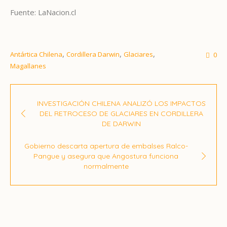
Fuente: LaNacion.cl
,
,
,
Antártica Chilena
Cordillera Darwin
Glaciares
0
Magallanes
INVESTIGACIÓN CHILENA ANALIZÓ LOS IMPACTOS
DEL RETROCESO DE GLACIARES EN CORDILLERA
DE DARWIN
Gobierno descarta apertura de embalses Ralco-
Pangue y asegura que Angostura funciona
normalmente