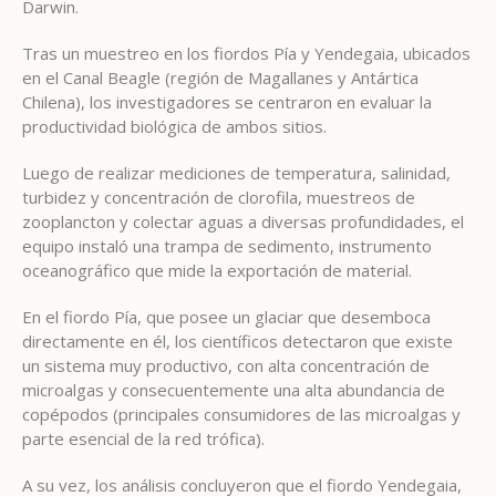
Darwin.
Tras un muestreo en los fiordos Pía y Yendegaia, ubicados
en el Canal Beagle (región de Magallanes y Antártica
Chilena), los investigadores se centraron en evaluar la
productividad biológica de ambos sitios.
Luego de realizar mediciones de temperatura, salinidad,
turbidez y concentración de clorofila, muestreos de
zooplancton y colectar aguas a diversas profundidades, el
equipo instaló una trampa de sedimento, instrumento
oceanográfico que mide la exportación de material.
En el fiordo Pía, que posee un glaciar que desemboca
directamente en él, los científicos detectaron que existe
un sistema muy productivo, con alta concentración de
microalgas y consecuentemente una alta abundancia de
copépodos (principales consumidores de las microalgas y
parte esencial de la red trófica).
A su vez, los análisis concluyeron que el fiordo Yendegaia,