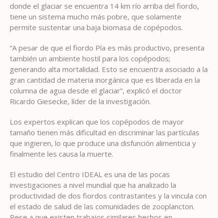
donde el glaciar se encuentra 14 km río arriba del fiordo,
tiene un sistema mucho más pobre, que solamente
permite sustentar una baja biomasa de copépodos.
“A pesar de que el fiordo Pía es más productivo, presenta
también un ambiente hostil para los copépodos;
generando alta mortalidad. Esto se encuentra asociado a la
gran cantidad de materia inorgánica que es liberada en la
columna de agua desde el glaciar”, explicó el doctor
Ricardo Giesecke, líder de la investigación.
Los expertos explican que los copépodos de mayor
tamaño tienen más dificultad en discriminar las partículas
que ingieren, lo que produce una disfunción alimenticia y
finalmente les causa la muerte.
El estudio del Centro IDEAL es una de las pocas
investigaciones a nivel mundial que ha analizado la
productividad de dos fiordos contrastantes y la vincula con
el estado de salud de las comunidades de zooplancton.
Pese a que existen trabajos similares hechos en