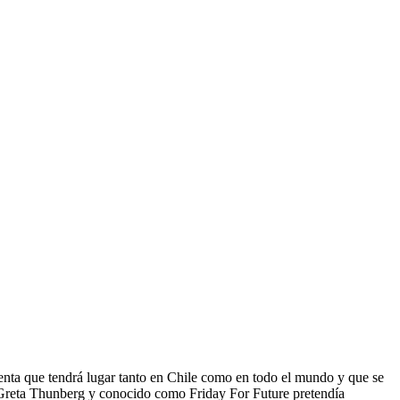
olenta que tendrá lugar tanto en Chile como en todo el mundo y que se
r Greta Thunberg y conocido como Friday For Future pretendía