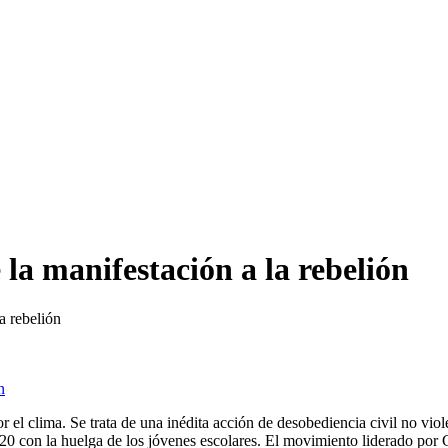
la manifestación a la rebelión
a rebelión
r el clima. Se trata de una inédita acción de desobediencia civil no vi
 20 con la huelga de los jóvenes escolares. El movimiento liderado po