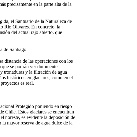
ás precisamente en la parte alta de la
ida, el Santuario de la Naturaleza de
o Rio Olivares. En concreto, la
ión del actual rajo abierto, que
ca de Santiago
sa distancia de las operaciones con los
ta) que se podrán ver duramente
y tronaduras y la filtración de agua
os históricos en glaciares, como en el
proyectos es real.
acional Protegido poniendo en riesgo
 de Chile. Estos glaciares se encuentran
 noreste, es evidente la deposición de
n la mayor reserva de agua dulce de la