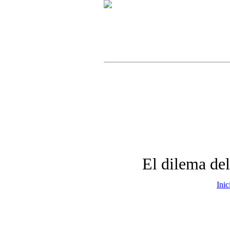
El dilema del
Inic