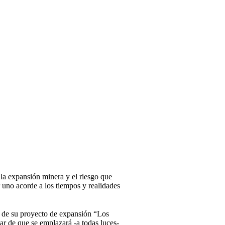
a expansión minera y el riesgo que
r uno acorde a los tiempos y realidades
) de su proyecto de expansión “Los
sar de que se emplazará -a todas luces-