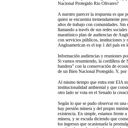
Nacional Protegido Rio Olivares?
A nuestro parecer la respuesta es que p
quien se encuentra tremendamente preo
años de trabajo con comunidades. Sin 
llamando a través de sus redes sociales
maratónico plan de audiencias de Anglo
con servicios públicos, instituciones y
Angloamerican es el top 1 del país en 
Información audiencias y reuniones por
Si vamos resumiendo, la cordillera de 
bandera” con la conservación de ecosist
de un Bien Nacional Protegido. Y, por 
Al mismo tiempo que entra este EIA min
institucionalidad ambiental y que consi
otro lado se vota en el Senado la crea
Según lo que se pudo observar en una d
hay presión minera y del propio minister
existencia. En simple, estamos frente a
minera, y se escuda diciendo que conse
los ingresos que ocasionaría la promulg