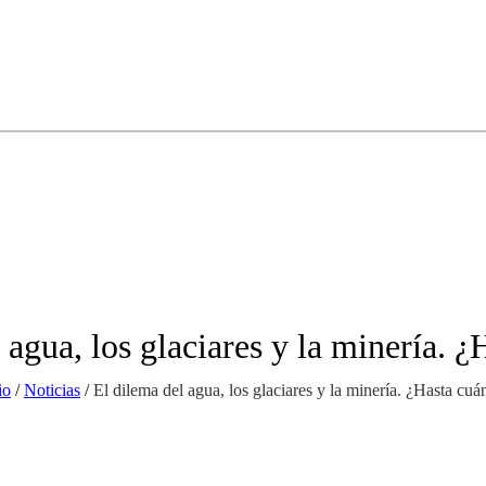
 agua, los glaciares y la minería. 
io
/
Noticias
/
El dilema del agua, los glaciares y la minería. ¿Hasta cu