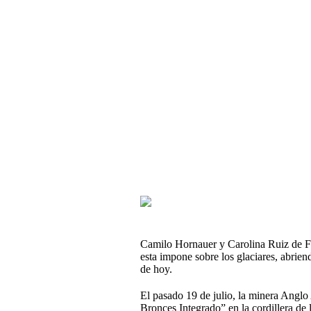
Camilo Hornauer y Carolina Ruiz de Fu
esta impone sobre los glaciares, abrien
de hoy.
El pasado 19 de julio, la minera Angl
Bronces Integrado” en la cordillera de 