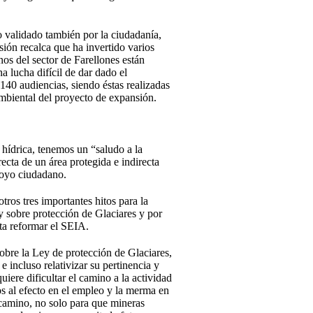
o validado también por la ciudadanía,
ión recalca que ha invertido varios
s del sector de Farellones están
a lucha difícil de dar dado el
140 audiencias, siendo éstas realizadas
ambiental del proyecto de expansión.
hídrica, tenemos un “saludo a la
ecta de un área protegida e indirecta
poyo ciudadano.
os tres importantes hitos para la
y sobre protección de Glaciares y por
ta reformar el SEIA.
obre la Ley de protección de Glaciares,
e incluso relativizar su pertinencia y
iere dificultar el camino a la actividad
s al efecto en el empleo y la merma en
 camino, no solo para que mineras