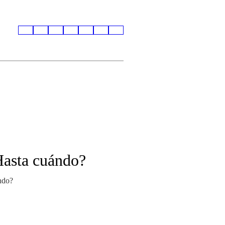
¿Hasta cuándo?
ándo?