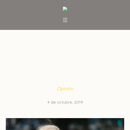
Sobre los glaciares II
Inicio
/
Opinión
/
Sobre los glaciares II
Opinión
4 de octubre, 2019