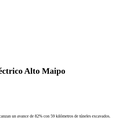
éctrico Alto Maipo
alcanzan un avance de 82% con 59 kilómetros de túneles excavados.