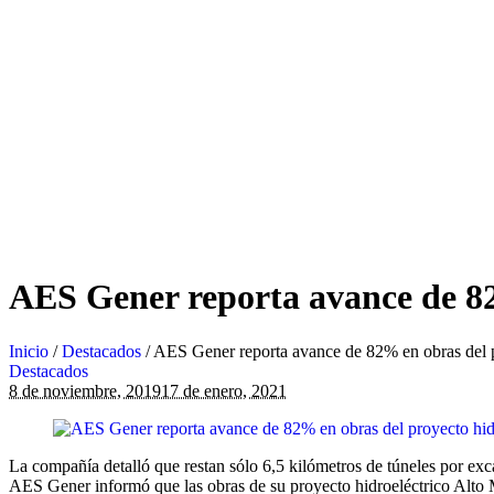
AES Gener reporta avance de 82
Inicio
/
Destacados
/
AES Gener reporta avance de 82% en obras del p
Destacados
8 de noviembre, 2019
17 de enero, 2021
La compañía detalló que restan sólo 6,5 kilómetros de túneles por exca
AES Gener informó que las obras de su proyecto hidroeléctrico Alto 