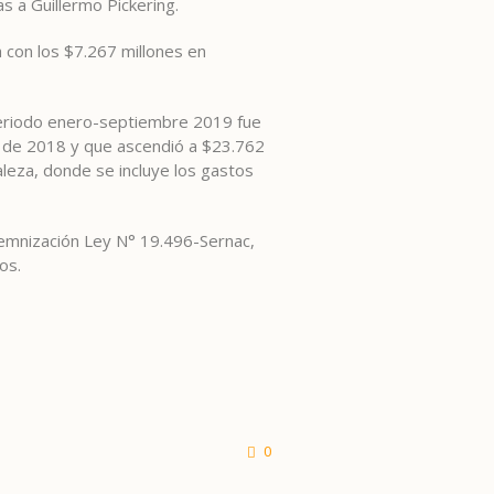
s a Guillermo Pickering.
 con los $7.267 millones en
 periodo enero-septiembre 2019 fue
do de 2018 y que ascendió a $23.762
leza, donde se incluye los gastos
demnización Ley N° 19.496-Sernac,
os.
0