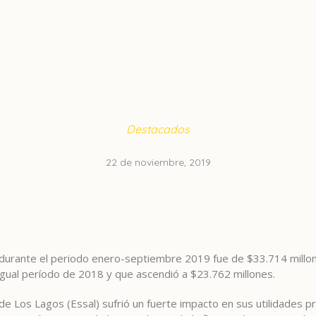
Destacados
22 de noviembre, 2019
durante el periodo enero-septiembre 2019 fue de $33.714 millon
igual período de 2018 y que ascendió a $23.762 millones.
e Los Lagos (Essal) sufrió un fuerte impacto en sus utilidades pro