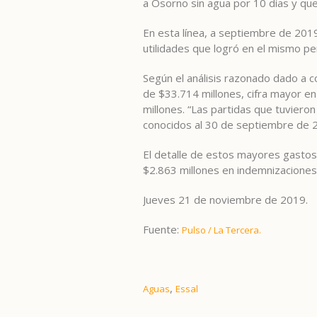
a Osorno sin agua por 10 días y que
En esta línea, a septiembre de 201
utilidades que logró en el mismo p
Según el análisis razonado dado a 
de $33.714 millones, cifra mayor en
millones. “Las partidas que tuviero
conocidos al 30 de septiembre de 20
El detalle de estos mayores gastos
$2.863 millones en indemnizaciones 
Jueves 21 de noviembre de 2019.
Fuente:
Pulso / La Tercera.
,
Aguas
Essal