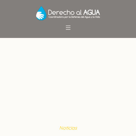
Despachan al Senado proyecto
que busca asegurar
Conservación de Humedales
Inicio
/
Noticias
/
Despachan al Senado proyecto que
busca asegurar Conservación de Humedales
Noticias