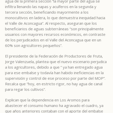
agua de la primera sección “la mayor parte del agua se
infiltra llenando las napas y acuíferos en la segunda y
tercera sección, beneficiando mayormente a los
monocultivos en ladera, lo que demuestra inequidad hacia
el Valle de Aconcagua”. Al respecto, aseguran que los
beneficiarios de aguas subterráneas “son principalmente
usuarios con mayores recursos económicos, en contraste
de los perjudicados en el Valle del Aconcagua que en un
60% son agricultores pequeños”.
El presidente de la Federación de Productores de Fruta,
Jorge Valenzuela, plantea que el nuevo escenario perjudica
a los agricultores, debido a que “ ya han entregado agua
para ese embalse y todavía han habido ineficiencias en la
supervisión y control de ese proceso por parte del MOP”.
Recalca que “hoy, en estricto rigor, no hay agua de canal
para regar los cultivos”.
Explican que la dependencia en Los Aromos para
abastecer el consumo humano ha agravado el cuadro, ya
que años anteriores contaban con el aporte del embalse