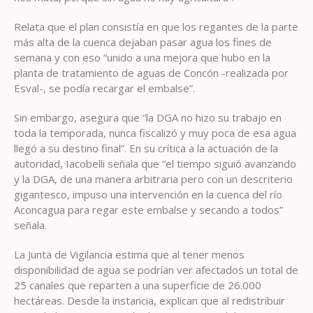
Relata que el plan consistía en que los regantes de la parte
más alta de la cuenca dejaban pasar agua los fines de
semana y con eso “unido a una mejora que hubo en la
planta de tratamiento de aguas de Concón -realizada por
Esval-, se podía recargar el embalse”.
Sin embargo, asegura que “la DGA no hizo su trabajo en
toda la temporada, nunca fiscalizó y muy poca de esa agua
llegó a su destino final”. En su crítica a la actuación de la
autoridad, Iacobelli señala que “el tiempo siguió avanzando
y la DGA, de una manera arbitraria pero con un descriterio
gigantesco, impuso una intervención en la cuenca del río
Aconcagua para regar este embalse y secando a todos”
señala.
La Junta de Vigilancia estima que al tener menos
disponibilidad de agua se podrían ver afectados un total de
25 canales que reparten a una superficie de 26.000
hectáreas. Desde la instancia, explican que al redistribuir