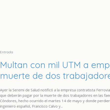
Entrada
Multan con mil UTM a emp
muerte de dos trabajador
Ayer la Seremi de Salud notificó a la empresa contratista Ferrovi
que deberán pagar por la muerte de dos trabajadores en las faena
Cóndores, hecho ocurrido el martes 14 de mayo y donde perdiero
ingeniero español, Francisco Calvo y...