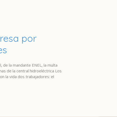
resa por
es
al, de la mandante ENEL, la multa
s de la central hidroeléctrica Los
n la vida dos trabajadores: el