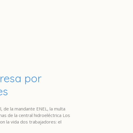
resa por
es
al, de la mandante ENEL, la multa
s de la central hidroeléctrica Los
n la vida dos trabajadores: el