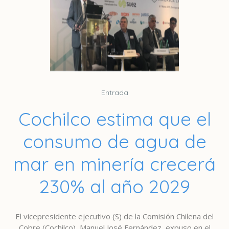
Entrada
Cochilco estima que el
consumo de agua de
mar en minería crecerá
230% al año 2029
El vicepresidente ejecutivo (S) de la Comisión Chilena del
Cobre (Cochilco), Manuel José Fernández, expuso en el