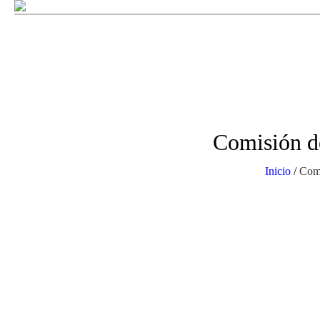
Comisión d
Inicio
/
Com