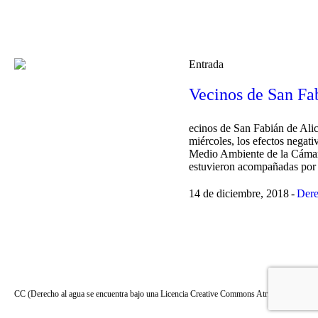
Entrada
Vecinos de San Fa
ecinos de San Fabián de Alic
miércoles, los efectos negati
Medio Ambiente de la Cámara 
estuvieron acompañadas por 
14 de diciembre, 2018
Dere
CC (Derecho al agua se encuentra bajo una Licencia Creative Commons Atribución-SinDe