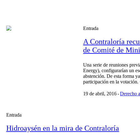
Entrada
A Contraloría recu
de Comité de Mini
Una serie de reuniones previ
Energy), configurarían un esc
abstención. De esta forma ya
participación en la votación.
19 de abril, 2016
Derecho 
Entrada
Hidroaysén en la mira de Contraloría